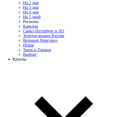
На 2 дня
На 3 дня
На 4 дня
На 5 дней
Регионы
Карелия
Санкт-Петербург и ЛО
Золотое кольцо России
Великий Новгород
Псков
Тверь и Торжок
Выборг
Круизы