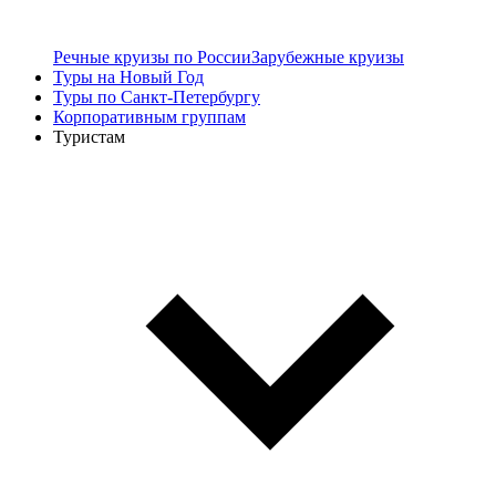
Речные круизы по России
Зарубежные круизы
Туры на Новый Год
Туры по Санкт-Петербургу
Корпоративным группам
Туристам