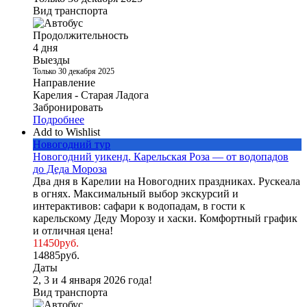
Вид транспорта
Продолжительность
4 дня
Выезды
Только 30 декабря 2025
Направление
Карелия - Старая Ладога
Забронировать
Подробнее
Add to Wishlist
Новогодний тур
Новогодний уикенд. Карельская Роза — от водопадов
до Деда Мороза
Два дня в Карелии на Новогодних праздниках. Рускеала
в огнях. Максимальный выбор экскурсий и
интерактивов: сафари к водопадам, в гости к
карельскому Деду Морозу и хаски. Комфортный график
и отличная цена!
11450
руб.
14885
руб.
Даты
2, 3 и 4 января 2026 года!
Вид транспорта