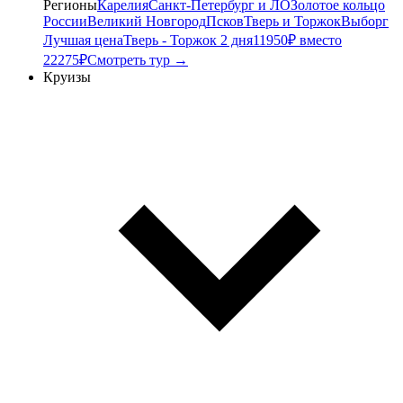
Регионы
Карелия
Санкт-Петербург и ЛО
Золотое кольцо
России
Великий Новгород
Псков
Тверь и Торжок
Выборг
Лучшая цена
Тверь - Торжок 2 дня
11950₽ вместо
22275₽
Смотреть тур →
Круизы