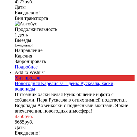
4277
руб.
Даты
Ежедневно!
Вид транспорта
Продолжительность
1 день
Выезды
Ежедневно!
Направление
Карелия
Забронировать
Подробнее
Add to Wishlist
Хит продаж
Новогодняя Карелия за 1 день: Рускеала, хаски,
водопады
Питомник хаски Белая Руна: общение и фото с
собаками. Парк Рускеала в огнях зимней подстветки.
Водопады Ахвенкоски с подвесными мостами. Яркие
впечатления, новогодняя атмосфера!
4350
руб.
5655
руб.
Даты
Ежедневно!