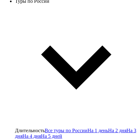
Туры по России
Длительность
Все туры по России
На 1 день
На 2 дня
На 3
дня
На 4 дня
На 5 дней