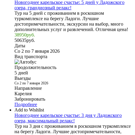
Новогоднее карельское счастье: 5 дней у Ладожского
озера, грандиозный релакс!
Тур на 5 дней с проживанием в роскошном
туркомплексе на берегу Ладоги. Лучшие
достопримечательности, экскурсии на выбор, много
дополнительных услуг и развлечений. Отличная цена!
38950
руб.
50635
руб.
Даты
Со 2 по 7 января 2026
Вид транспорта
Продолжительность
5 дней
Выезды
Со 2 по 7 января 2026
Направление
Карелия
Забронировать
Подробнее
Add to Wishlist
Новогоднее карельское счастье: 3 дня у Ладожского
озера, максимальный релакс!
Тур на 3 дня с проживанием в роскошном туркомплексе
на берегу Ладоги. Лучшие достопримечательности,