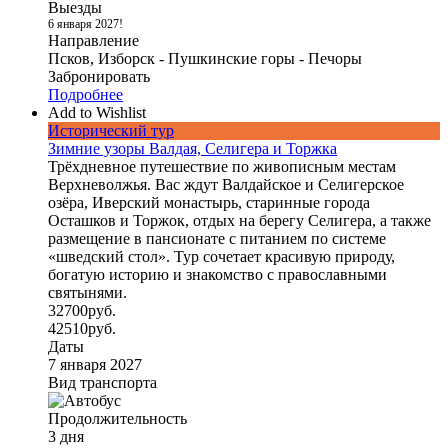
Выезды
6 января 2027!
Направление
Псков, Изборск - Пушкинские горы - Печоры
Забронировать
Подробнее
Add to Wishlist
Исторический тур
Зимние узоры Валдая, Селигера и Торжка
Трёхдневное путешествие по живописным местам
Верхневолжья. Вас ждут Валдайское и Селигерское
озёра, Иверский монастырь, старинные города
Осташков и Торжок, отдых на берегу Селигера, а также
размещение в пансионате с питанием по системе
«шведский стол». Тур сочетает красивую природу,
богатую историю и знакомство с православными
святынями.
32700
руб.
42510
руб.
Даты
7 января 2027
Вид транспорта
Продолжительность
3 дня