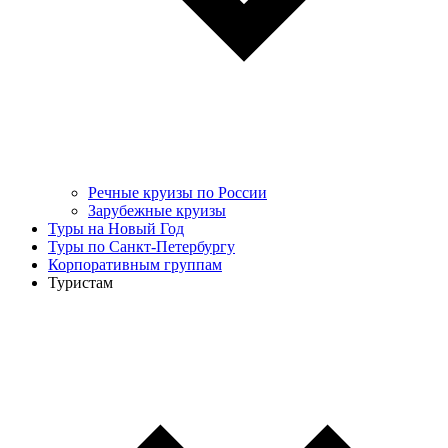
Речные круизы по России
Зарубежные круизы
Туры на Новый Год
Туры по Санкт-Петербургу
Корпоративным группам
Туристам