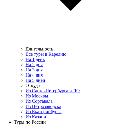
Длительность
Все туры в Карелию
На 1 день
На 2 дня
На 3 дня
На 4 дня
На 5 дней
Откуда
Из Санкт-Петербурга и ЛО
Из Москвы
Из Сортавала
Из Петрозаводска
Из Екатеринбурга
Из Казани
Туры по России