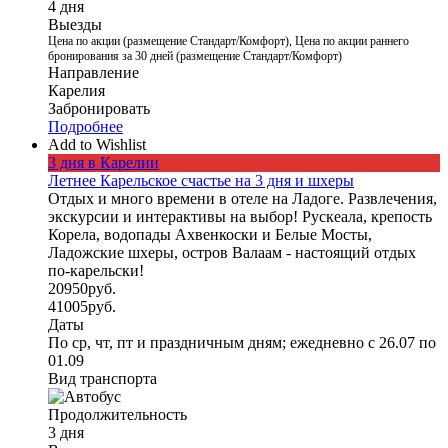
4 дня
Выезды
Цена по акции (размещение Стандарт/Комфорт), Цена по акции раннего
бронирования за 30 дней (размещение Стандарт/Комфорт)
Направление
Карелия
Забронировать
Подробнее
Add to Wishlist
3 дня в Карелии
Летнее Карельское счастье на 3 дня и шхеры
Отдых и много времени в отеле на Ладоге. Развлечения,
экскурсии и интерактивы на выбор! Рускеала, крепость
Корела, водопады Ахвенкоски и Белые Мосты,
Ладожские шхеры, остров Валаам - настоящий отдых
по-карельски!
20950
руб.
41005
руб.
Даты
По ср, чт, пт и праздничным дням; ежедневно с 26.07 по
01.09
Вид транспорта
Продолжительность
3 дня