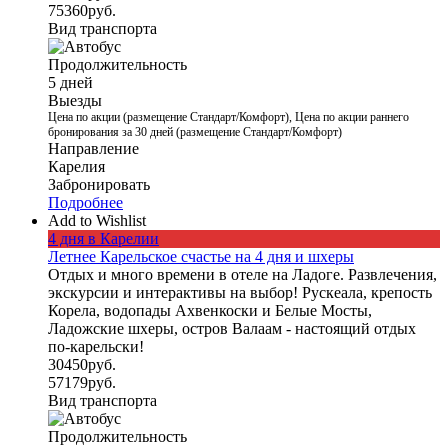
75360
руб.
Вид транспорта
Продолжительность
5 дней
Выезды
Цена по акции (размещение Стандарт/Комфорт), Цена по акции раннего
бронирования за 30 дней (размещение Стандарт/Комфорт)
Направление
Карелия
Забронировать
Подробнее
Add to Wishlist
4 дня в Карелии
Летнее Карельское счастье на 4 дня и шхеры
Отдых и много времени в отеле на Ладоге. Развлечения,
экскурсии и интерактивы на выбор! Рускеала, крепость
Корела, водопады Ахвенкоски и Белые Мосты,
Ладожские шхеры, остров Валаам - настоящий отдых
по-карельски!
30450
руб.
57179
руб.
Вид транспорта
Продолжительность