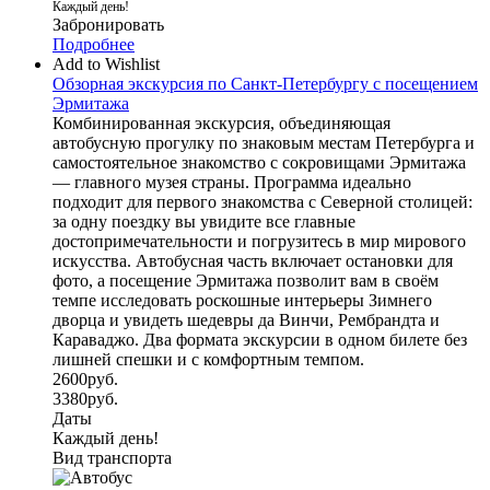
Каждый день!
Забронировать
Подробнее
Add to Wishlist
Обзорная экскурсия по Санкт-Петербургу с посещением
Эрмитажа
Комбинированная экскурсия, объединяющая
автобусную прогулку по знаковым местам Петербурга и
самостоятельное знакомство с сокровищами Эрмитажа
— главного музея страны. Программа идеально
подходит для первого знакомства с Северной столицей:
за одну поездку вы увидите все главные
достопримечательности и погрузитесь в мир мирового
искусства. Автобусная часть включает остановки для
фото, а посещение Эрмитажа позволит вам в своём
темпе исследовать роскошные интерьеры Зимнего
дворца и увидеть шедевры да Винчи, Рембрандта и
Караваджо. Два формата экскурсии в одном билете без
лишней спешки и с комфортным темпом.
2600
руб.
3380
руб.
Даты
Каждый день!
Вид транспорта