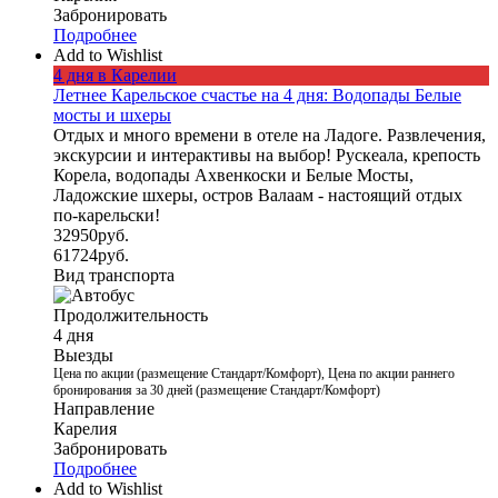
Забронировать
Подробнее
Add to Wishlist
4 дня в Карелии
Летнее Карельское счастье на 4 дня: Водопады Белые
мосты и шхеры
Отдых и много времени в отеле на Ладоге. Развлечения,
экскурсии и интерактивы на выбор! Рускеала, крепость
Корела, водопады Ахвенкоски и Белые Мосты,
Ладожские шхеры, остров Валаам - настоящий отдых
по-карельски!
32950
руб.
61724
руб.
Вид транспорта
Продолжительность
4 дня
Выезды
Цена по акции (размещение Стандарт/Комфорт), Цена по акции раннего
бронирования за 30 дней (размещение Стандарт/Комфорт)
Направление
Карелия
Забронировать
Подробнее
Add to Wishlist