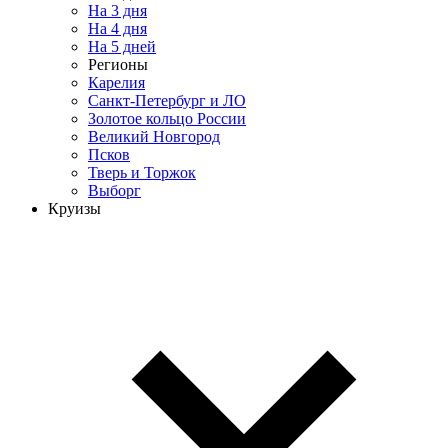
На 3 дня
На 4 дня
На 5 дней
Регионы
Карелия
Санкт-Петербург и ЛО
Золотое кольцо России
Великий Новгород
Псков
Тверь и Торжок
Выборг
Круизы