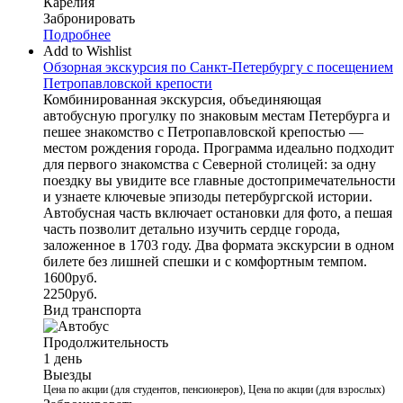
Карелия
Забронировать
Подробнее
Add to Wishlist
Обзорная экскурсия по Санкт-Петербургу с посещением
Петропавловской крепости
Комбинированная экскурсия, объединяющая
автобусную прогулку по знаковым местам Петербурга и
пешее знакомство с Петропавловской крепостью —
местом рождения города. Программа идеально подходит
для первого знакомства с Северной столицей: за одну
поездку вы увидите все главные достопримечательности
и узнаете ключевые эпизоды петербургской истории.
Автобусная часть включает остановки для фото, а пешая
часть позволит детально изучить сердце города,
заложенное в 1703 году. Два формата экскурсии в одном
билете без лишней спешки и с комфортным темпом.
1600
руб.
2250
руб.
Вид транспорта
Продолжительность
1 день
Выезды
Цена по акции (для студентов, пенсионеров), Цена по акции (для взрослых)