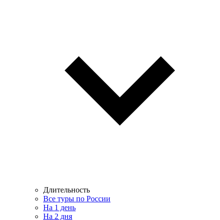
Длительность
Все туры по России
На 1 день
На 2 дня