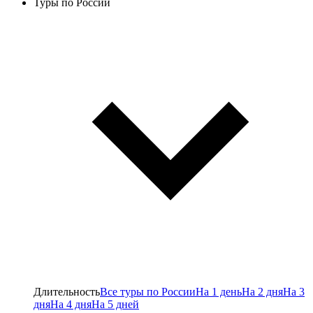
Туры по России
Длительность
Все туры по России
На 1 день
На 2 дня
На 3
дня
На 4 дня
На 5 дней