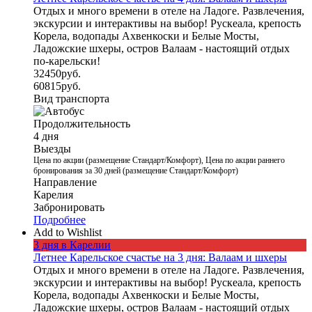
Отдых и много времени в отеле на Ладоге. Развлечения,
экскурсии и интерактивы на выбор! Рускеала, крепость
Корела, водопады Ахвенкоски и Белые Мосты,
Ладожские шхеры, остров Валаам - настоящий отдых
по-карельски!
32450
руб.
60815
руб.
Вид транспорта
Продолжительность
4 дня
Выезды
Цена по акции (размещение Стандарт/Комфорт), Цена по акции раннего
бронирования за 30 дней (размещение Стандарт/Комфорт)
Направление
Карелия
Забронировать
Подробнее
Add to Wishlist
3 дня в Карелии
Летнее Карельское счастье на 3 дня: Валаам и шхеры
Отдых и много времени в отеле на Ладоге. Развлечения,
экскурсии и интерактивы на выбор! Рускеала, крепость
Корела, водопады Ахвенкоски и Белые Мосты,
Ладожские шхеры, остров Валаам - настоящий отдых