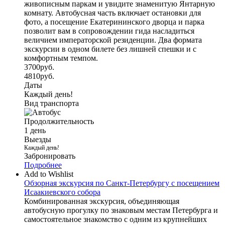
живописным паркам и увидите знаменитую Янтарную
комнату. Автобусная часть включает остановки для
фото, а посещение Екатерининского дворца и парка
позволит вам в сопровождении гида насладиться
величием императорской резиденции. Два формата
экскурсии в одном билете без лишней спешки и с
комфортным темпом.
3700
руб.
4810
руб.
Даты
Каждый день!
Вид транспорта
Продолжительность
1 день
Выезды
Каждый день!
Забронировать
Подробнее
Add to Wishlist
Обзорная экскурсия по Санкт-Петербургу с посещением
Исаакиевского собора
Комбинированная экскурсия, объединяющая
автобусную прогулку по знаковым местам Петербурга и
самостоятельное знакомство с одним из крупнейших