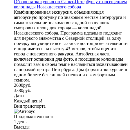
Обзорная экскурсия по Санкт-Петербургу с посещением
колоннады Исаакиевского собора
Комбинированная экскурсия, объединяющая
автобусную прогулку по знаковым местам Петербурга и
самостоятельное знакомство с одной из лучших
смотровых площадок города — колоннадой
Исаакиевского собора. Программа идеально подходит
для первого знакомства с Северной столицей: за одну
поездку вы увидите все главные достопримечательности
и подниметесь на высоту 43 метров, чтобы оценить
город с невероятного ракурса. Автобусная часть
включает остановки для фото, а посещение колоннады
позволит вам в своём темпе насладиться захватывающей
панорамой центра Петербурга. Два формата экскурсии в
одном билете без лишней спешки и с комфортным
темпом.
2600
руб.
3380
руб.
Даты
Каждый день!
Вид транспорта
Продолжительность
1 день
Выезды