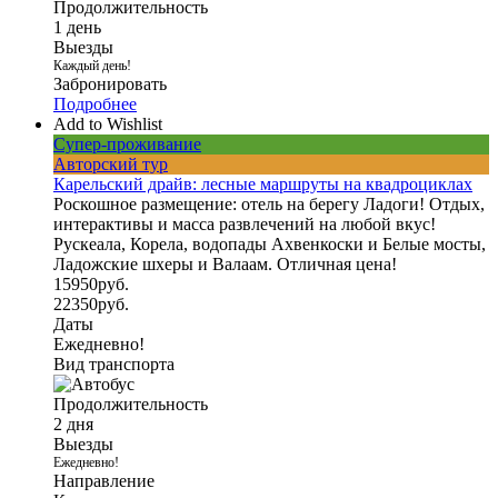
Продолжительность
1 день
Выезды
Каждый день!
Забронировать
Подробнее
Add to Wishlist
Супер-проживание
Авторский тур
Карельский драйв: лесные маршруты на квадроциклах
Роскошное размещение: отель на берегу Ладоги! Отдых,
интерактивы и масса развлечений на любой вкус!
Рускеала, Корела, водопады Ахвенкоски и Белые мосты,
Ладожские шхеры и Валаам. Отличная цена!
15950
руб.
22350
руб.
Даты
Ежедневно!
Вид транспорта
Продолжительность
2 дня
Выезды
Ежедневно!
Направление