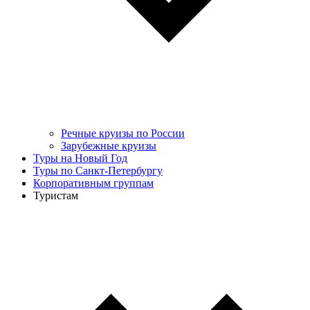
Речные круизы по России
Зарубежные круизы
Туры на Новый Год
Туры по Санкт-Петербургу
Корпоративным группам
Туристам