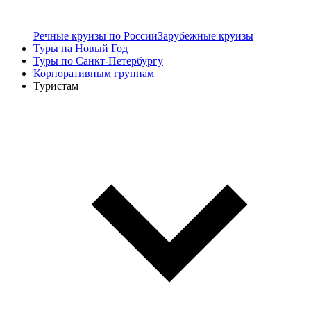
Речные круизы по России
Зарубежные круизы
Туры на Новый Год
Туры по Санкт-Петербургу
Корпоративным группам
Туристам