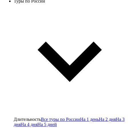
Туры по России
Длительность
Все туры по России
На 1 день
На 2 дня
На 3
дня
На 4 дня
На 5 дней