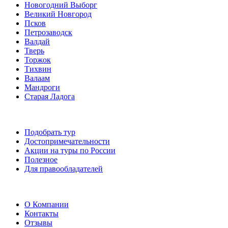
Новогодний Выборг
Великий Новгород
Псков
Петрозаводск
Валдай
Тверь
Торжок
Тихвин
Валаам
Мандроги
Старая Ладога
Подобрать тур
Достопримечательности
Акции на туры по России
Полезное
Для правообладателей
О Компании
Контакты
Отзывы