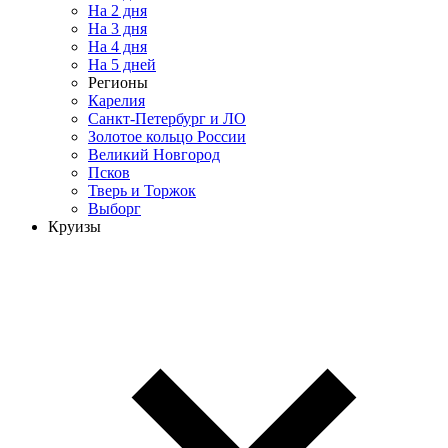
На 2 дня
На 3 дня
На 4 дня
На 5 дней
Регионы
Карелия
Санкт-Петербург и ЛО
Золотое кольцо России
Великий Новгород
Псков
Тверь и Торжок
Выборг
Круизы