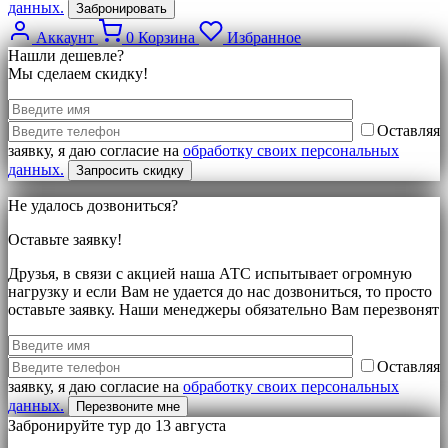
данных.
Аккаунт
0
Корзина
Избранное
Нашли дешевле?
Мы сделаем скидку!
Оставляя
заявку, я даю согласие на
обработку своих персональных
данных.
Не удалось дозвониться?
Оставьте заявку!
Друзья, в связи с акцией наша АТС испытывает огромную
нагрузку и если Вам не удается до нас дозвониться, то просто
оставьте заявку. Наши менеджеры обязательно Вам перезвонят
Оставляя
заявку, я даю согласие на
обработку своих персональных
данных.
Забронируйте тур до 13 августа