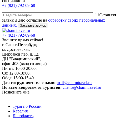
специалиста
+7 (921) 792-09-68
Оставляя
заявку, я даю согласие на
обработку своих персональных
данных.
+7 (921) 792-09-68
Звоните прямо сейчас!
г. Санкт-Петербург,
м. Достоевская,
Щербаков пер. д. 12,
ДЦ "Владимирский",
офис 408 (вход со двора)
Пн-пт: 10:00-20:00;
Сб: 12:00-18:00;
Обед: 15:00-15:40
Для сотрудничества с нами:
mail@charmtravel.ru
По всем вопросам от туристов:
clients@charmtravel.ru
Позвоните мне
Туры по России
Карелия
Ленобласть