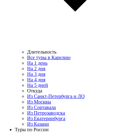
Длительность
Все туры в Карелию
На 1 день
На 2 дня
На 3 дня
На 4 дня
На 5 дней
Откуда
Из Санкт-Петербурга и ЛО
Из Москвы
Из Сортавала
Из Петрозаводска
Из Екатеринбурга
Из Казани
Туры по России