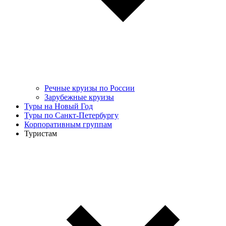
Речные круизы по России
Зарубежные круизы
Туры на Новый Год
Туры по Санкт-Петербургу
Корпоративным группам
Туристам