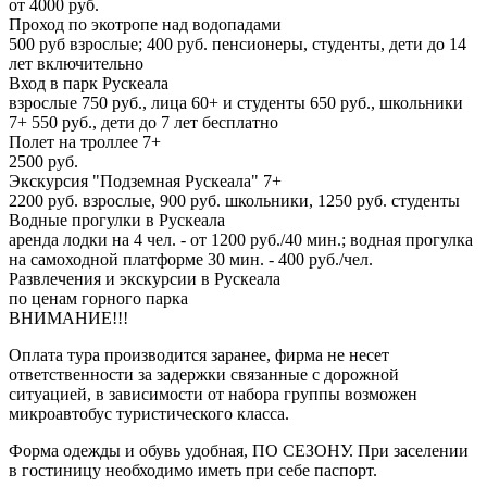
от 4000 руб.
Проход по экотропе над водопадами
500 руб взрослые; 400 руб. пенсионеры, студенты, дети до 14
лет включительно
Вход в парк Рускеала
взрослые 750 руб., лица 60+ и студенты 650 руб., школьники
7+ 550 руб., дети до 7 лет бесплатно
Полет на троллее 7+
2500 руб.
Экскурсия "Подземная Рускеала" 7+
2200 руб. взрослые, 900 руб. школьники, 1250 руб. студенты
Водные прогулки в Рускеала
аренда лодки на 4 чел. - от 1200 руб./40 мин.; водная прогулка
на самоходной платформе 30 мин. - 400 руб./чел.
Развлечения и экскурсии в Рускеала
по ценам горного парка
ВНИМАНИЕ!!!
Оплата тура производится заранее, фирма не несет
ответственности за задержки связанные с дорожной
ситуацией, в зависимости от набора группы возможен
микроавтобус туристического класса.
Форма одежды и обувь удобная, ПО СЕЗОНУ. При заселении
в гостиницу необходимо иметь при себе паспорт.