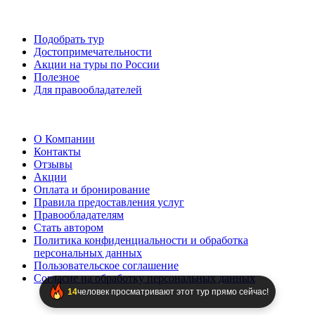
Подобрать тур
Достопримечательности
Акции на туры по России
Полезное
Для правообладателей
О Компании
Контакты
Отзывы
Акции
Оплата и бронирование
Правила предоставления услуг
Правообладателям
Стать автором
Политика конфиденциальности и обработка
персональных данных
Пользовательское соглашение
Согласие на обработку персональных данных