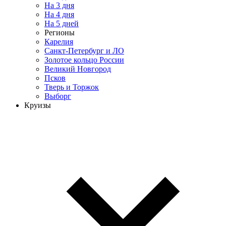
На 3 дня
На 4 дня
На 5 дней
Регионы
Карелия
Санкт-Петербург и ЛО
Золотое кольцо России
Великий Новгород
Псков
Тверь и Торжок
Выборг
Круизы