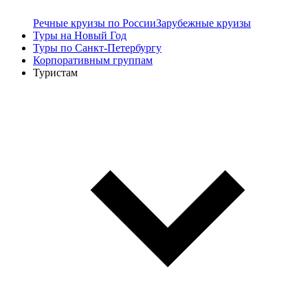
Речные круизы по России
Зарубежные круизы
Туры на Новый Год
Туры по Санкт-Петербургу
Корпоративным группам
Туристам