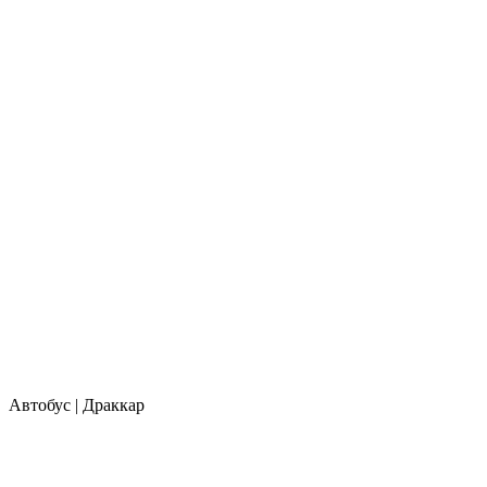
Автобус | Драккар