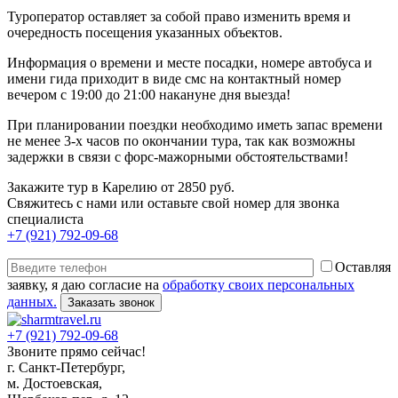
Туроператор оставляет за собой право изменить время и
очередность посещения указанных объектов.
Информация о времени и месте посадки, номере автобуса и
имени гида приходит в виде смс на контактный номер
вечером с 19:00 до 21:00 накануне дня выезда!
При планировании поездки необходимо иметь запас времени
не менее 3-х часов по окончании тура, так как возможны
задержки в связи с форс-мажорными обстоятельствами!
Закажите тур в Карелию от 2850 руб.
Свяжитесь с нами или оставьте свой номер для звонка
специалиста
+7 (921) 792-09-68
Оставляя
заявку, я даю согласие на
обработку своих персональных
данных.
+7 (921) 792-09-68
Звоните прямо сейчас!
г. Санкт-Петербург,
м. Достоевская,