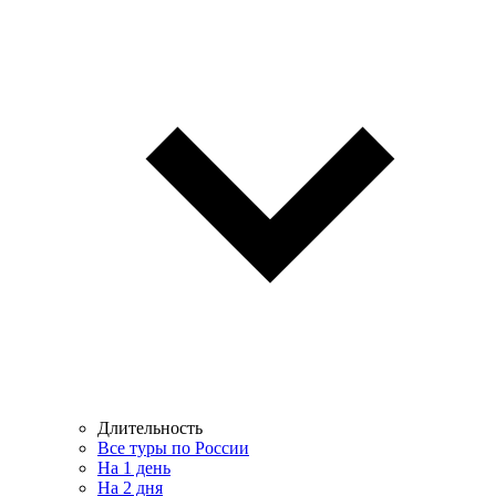
Длительность
Все туры по России
На 1 день
На 2 дня