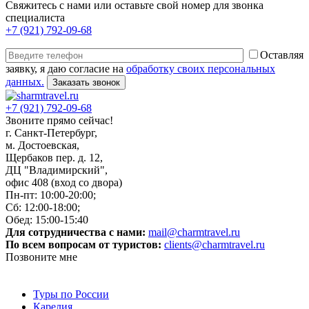
Свяжитесь с нами или оставьте свой номер для звонка
специалиста
+7 (921) 792-09-68
Оставляя
заявку, я даю согласие на
обработку своих персональных
данных.
+7 (921) 792-09-68
Звоните прямо сейчас!
г. Санкт-Петербург,
м. Достоевская,
Щербаков пер. д. 12,
ДЦ "Владимирский",
офис 408 (вход со двора)
Пн-пт: 10:00-20:00;
Сб: 12:00-18:00;
Обед: 15:00-15:40
Для сотрудничества с нами:
mail@charmtravel.ru
По всем вопросам от туристов:
clients@charmtravel.ru
Позвоните мне
Туры по России
Карелия