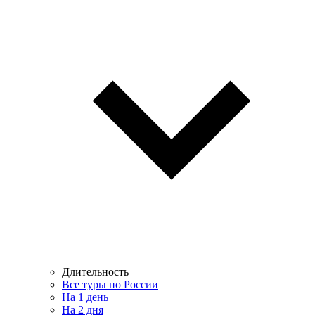
Длительность
Все туры по России
На 1 день
На 2 дня