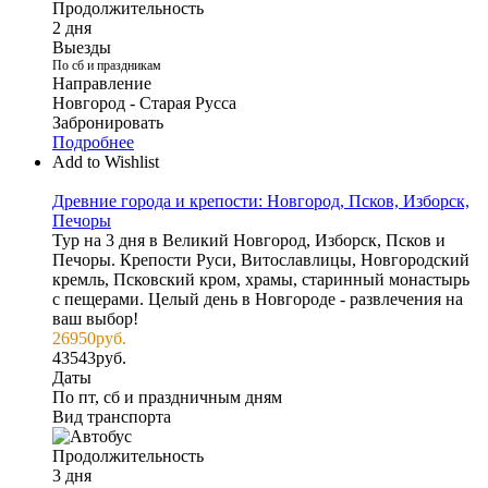
Продолжительность
2 дня
Выезды
По сб и праздникам
Направление
Новгород - Старая Русса
Забронировать
Подробнее
Add to Wishlist
Древние города и крепости: Новгород, Псков, Изборск,
Печоры
Тур на 3 дня в Великий Новгород, Изборск, Псков и
Печоры. Крепости Руси, Витославлицы, Новгородский
кремль, Псковский кром, храмы, старинный монастырь
с пещерами. Целый день в Новгороде - развлечения на
ваш выбор!
26950
руб.
43543
руб.
Даты
По пт, сб и праздничным дням
Вид транспорта
Продолжительность
3 дня