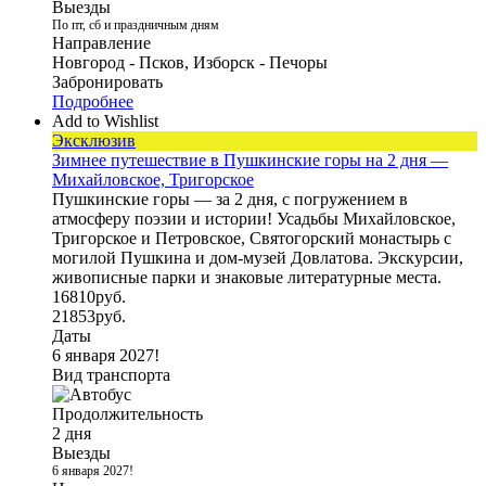
Выезды
По пт, сб и праздничным дням
Направление
Новгород - Псков, Изборск - Печоры
Забронировать
Подробнее
Add to Wishlist
Эксклюзив
Зимнее путешествие в Пушкинские горы на 2 дня —
Михайловское, Тригорское
Пушкинские горы — за 2 дня, с погружением в
атмосферу поэзии и истории! Усадьбы Михайловское,
Тригорское и Петровское, Святогорский монастырь с
могилой Пушкина и дом-музей Довлатова. Экскурсии,
живописные парки и знаковые литературные места.
16810
руб.
21853
руб.
Даты
6 января 2027!
Вид транспорта
Продолжительность
2 дня
Выезды
6 января 2027!