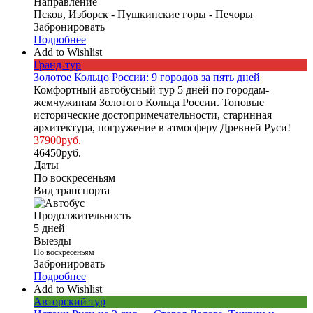
Направление
Псков, Изборск - Пушкинские горы - Печоры
Забронировать
Подробнее
Add to Wishlist
Гранд-тур
Золотое Кольцо России: 9 городов за пять дней
Комфортный автобусный тур 5 дней по городам-
жемчужинам Золотого Кольца России. Топовые
исторические достопримечательности, старинная
архитектура, погружение в атмосферу Древней Руси!
37900
руб.
46450
руб.
Даты
По воскресеньям
Вид транспорта
Продолжительность
5 дней
Выезды
По воскресеньям
Забронировать
Подробнее
Add to Wishlist
Авторский тур