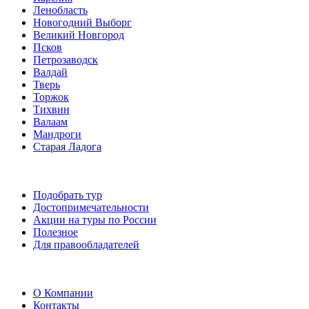
Ленобласть
Новогодний Выборг
Великий Новгород
Псков
Петрозаводск
Валдай
Тверь
Торжок
Тихвин
Валаам
Мандроги
Старая Ладога
Подобрать тур
Достопримечательности
Акции на туры по России
Полезное
Для правообладателей
О Компании
Контакты