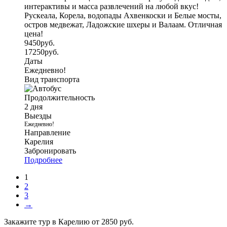
интерактивы и масса развлечений на любой вкус!
Рускеала, Корела, водопады Ахвенкоски и Белые мосты,
остров медвежат, Ладожские шхеры и Валаам. Отличная
цена!
9450
руб.
17250
руб.
Даты
Ежедневно!
Вид транспорта
Продолжительность
2 дня
Выезды
Ежедневно!
Направление
Карелия
Забронировать
Подробнее
1
2
3
→
Закажите тур в Карелию от 2850 руб.