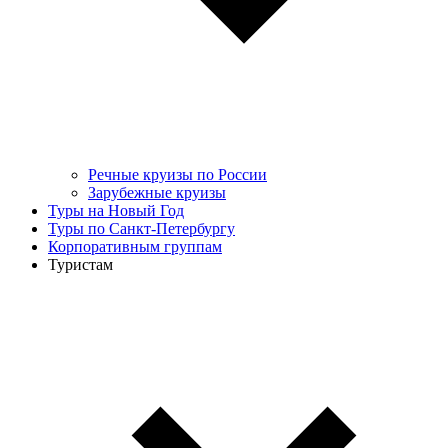
Речные круизы по России
Зарубежные круизы
Туры на Новый Год
Туры по Санкт-Петербургу
Корпоративным группам
Туристам