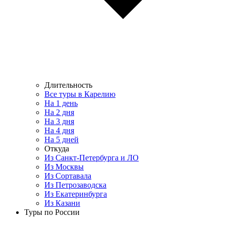
Длительность
Все туры в Карелию
На 1 день
На 2 дня
На 3 дня
На 4 дня
На 5 дней
Откуда
Из Санкт-Петербурга и ЛО
Из Москвы
Из Сортавала
Из Петрозаводска
Из Екатеринбурга
Из Казани
Туры по России