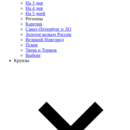
На 3 дня
На 4 дня
На 5 дней
Регионы
Карелия
Санкт-Петербург и ЛО
Золотое кольцо России
Великий Новгород
Псков
Тверь и Торжок
Выборг
Круизы