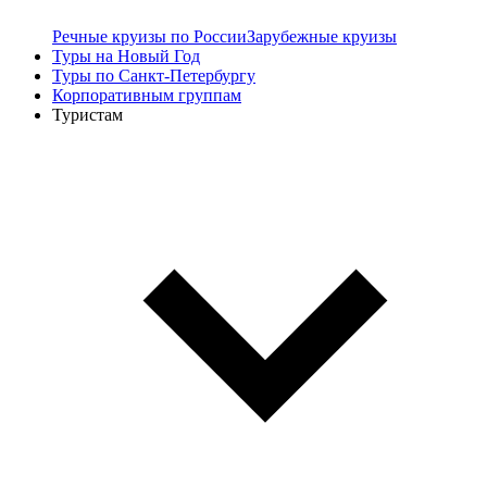
Речные круизы по России
Зарубежные круизы
Туры на Новый Год
Туры по Санкт-Петербургу
Корпоративным группам
Туристам