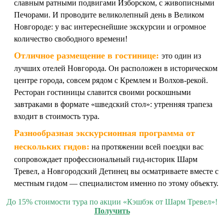
славным ратными подвигами Изборском, с живописными
Печорами. И проводите великолепный день в Великом
Новгороде: у вас интереснейшие экскурсии и огромное
количество свободного времени!
Отличное размещение в гостинице:
это один из
лучших отелей Новгорода. Он расположен в историческом
центре города, совсем рядом с Кремлем и Волхов-рекой.
Ресторан гостиницы славится своими роскошными
завтраками в формате «шведский стол»: утренняя трапеза
входит в стоимость тура.
Разнообразная экскурсионная программа от
нескольких гидов:
на протяжении всей поездки вас
сопровождает профессиональный гид-историк Шарм
Тревел, а Новгородский Детинец вы осматриваете вместе с
местным гидом — специалистом именно по этому объекту.
До 15% стоимости тура по акции «Кэшбэк от Шарм Тревел»!
Получить