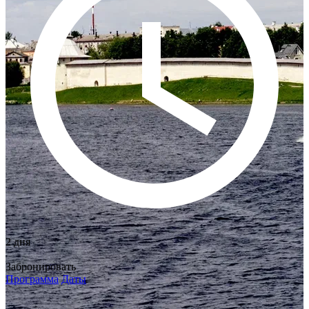
2 дня
Забронировать
Программа
Даты