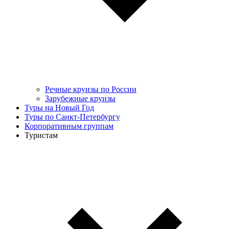
Речные круизы по России
Зарубежные круизы
Туры на Новый Год
Туры по Санкт-Петербургу
Корпоративным группам
Туристам