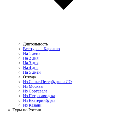
Длительность
Все туры в Карелию
На 1 день
На 2 дня
На 3 дня
На 4 дня
На 5 дней
Откуда
Из Санкт-Петербурга и ЛО
Из Москвы
Из Сортавала
Из Петрозаводска
Из Екатеринбурга
Из Казани
Туры по России