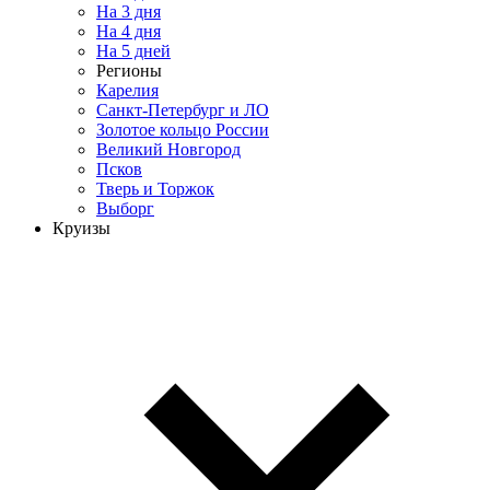
На 3 дня
На 4 дня
На 5 дней
Регионы
Карелия
Санкт-Петербург и ЛО
Золотое кольцо России
Великий Новгород
Псков
Тверь и Торжок
Выборг
Круизы