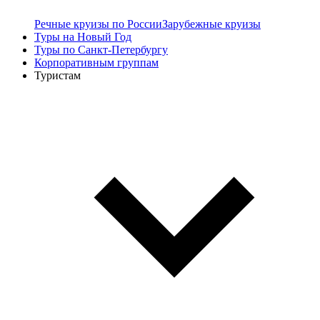
Речные круизы по России
Зарубежные круизы
Туры на Новый Год
Туры по Санкт-Петербургу
Корпоративным группам
Туристам