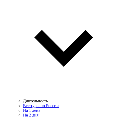
Длительность
Все туры по России
На 1 день
На 2 дня