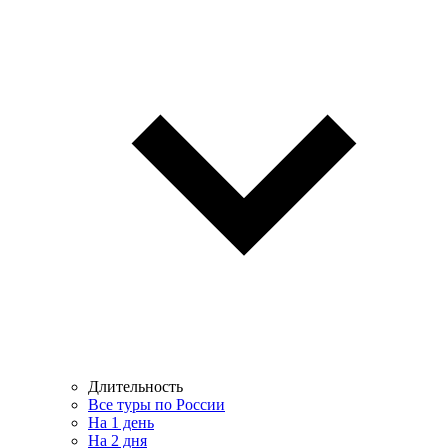
Длительность
Все туры по России
На 1 день
На 2 дня