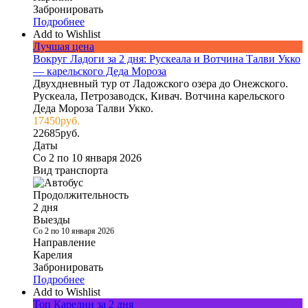
Забронировать
Подробнее
Add to Wishlist
Лучшая цена
Вокруг Ладоги за 2 дня: Рускеала и Вотчина Талви Укко
— карельского Деда Мороза
Двухдневный тур от Ладожского озера до Онежского.
Рускеала, Петрозаводск, Кивач. Вотчина карельского
Деда Мороза Талви Укко.
17450
руб.
22685
руб.
Даты
Со 2 по 10 января 2026
Вид транспорта
Продолжительность
2 дня
Выезды
Со 2 по 10 января 2026
Направление
Карелия
Забронировать
Подробнее
Add to Wishlist
Топ Карелии за 2 дня