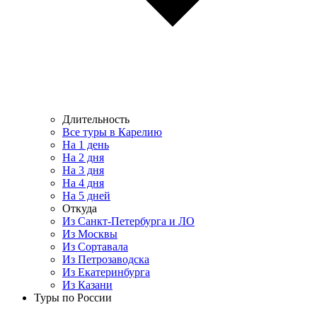
Длительность
Все туры в Карелию
На 1 день
На 2 дня
На 3 дня
На 4 дня
На 5 дней
Откуда
Из Санкт-Петербурга и ЛО
Из Москвы
Из Сортавала
Из Петрозаводска
Из Екатеринбурга
Из Казани
Туры по России