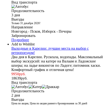
Вид транспорта
Продолжительность
3 дня
Выезды
Только 31 декабря 2026!
Направление
Новгород - Псков, Изборск - Печоры
Забронировать
Подробнее
Add to Wishlist
Выходные в Карелии: лучшие места на выбор с
ретропоездом!
Два дня в Карелии. Рускеала, водопады. Максимальный
выбор экскурсий: на катере на Валаам и Ладожские
шхеры; на ладье викингов по Ладоге; питомник хаски.
Комфортный график и отличная цена!
9950
руб.
18639
руб.
Вид транспорта
Продолжительность
2 дня
Выезды
Цена по акции, Цена по акции раннего бронирования за 30 дней