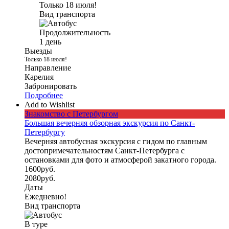
дней
Только 18 июля!
Вид транспорта
6
дней
Продолжительность
1 день
Выезды
Только 18 июля!
Направление
Карелия
Забронировать
Подробнее
Add to Wishlist
Знакомство с Петербургом
Большая вечерняя обзорная экскурсия по Санкт-
Петербургу
Вечерняя автобусная экскурсия с гидом по главным
достопримечательностям Санкт-Петербурга с
остановками для фото и атмосферой закатного города.
1600
руб.
2080
руб.
Даты
Ежедневно!
Вид транспорта
В туре