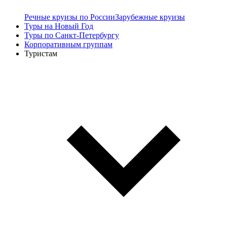
Речные круизы по России
Зарубежные круизы
Туры на Новый Год
Туры по Санкт-Петербургу
Корпоративным группам
Туристам