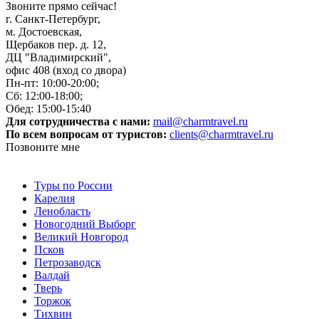
Звоните прямо сейчас!
г. Санкт-Петербург,
м. Достоевская,
Щербаков пер. д. 12,
ДЦ "Владимирский",
офис 408 (вход со двора)
Пн-пт: 10:00-20:00;
Сб: 12:00-18:00;
Обед: 15:00-15:40
Для сотрудничества с нами:
mail@charmtravel.ru
По всем вопросам от туристов:
clients@charmtravel.ru
Позвоните мне
Туры по России
Карелия
Ленобласть
Новогодний Выборг
Великий Новгород
Псков
Петрозаводск
Валдай
Тверь
Торжок
Тихвин