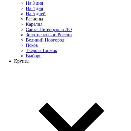
На 3 дня
На 4 дня
На 5 дней
Регионы
Карелия
Санкт-Петербург и ЛО
Золотое кольцо России
Великий Новгород
Псков
Тверь и Торжок
Выборг
Круизы