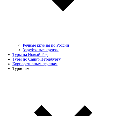
Речные круизы по России
Зарубежные круизы
Туры на Новый Год
Туры по Санкт-Петербургу
Корпоративным группам
Туристам