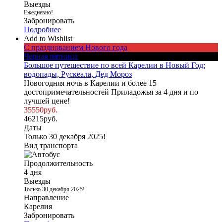
Выезды
Ежедневно!
Забронировать
Подробнее
Add to Wishlist
С празднованием Нового года
Черная пятница
Большое путешествие по всей Карелии в Новый Год:
водопады, Рускеала, Дед Мороз
Новогодняя ночь в Карелии и более 15
достопримечательностей Приладожья за 4 дня и по
лучшей цене!
35550
руб.
46215
руб.
Даты
Только 30 декабря 2025!
Вид транспорта
Продолжительность
4 дня
Выезды
Только 30 декабря 2025!
Направление
Карелия
Забронировать