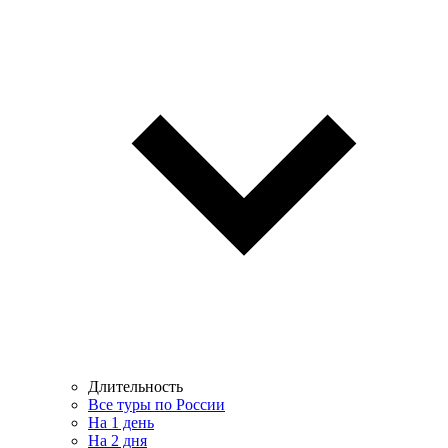
Длительность
Все туры по России
На 1 день
На 2 дня