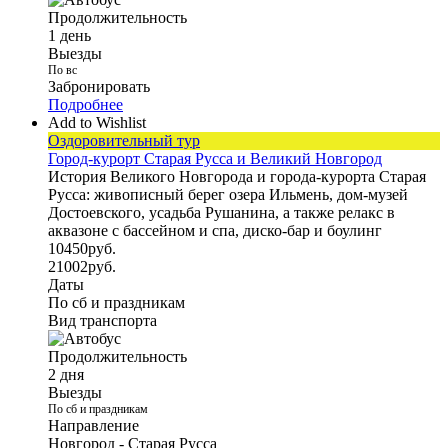
Продолжительность
1 день
Выезды
По вс
Забронировать
Подробнее
Add to Wishlist
Оздоровительный тур
Город-курорт Старая Русса и Великий Новгород
История Великого Новгорода и города-курорта Старая
Русса: живописный берег озера Ильмень, дом-музей
Достоевского, усадьба Рушанина, а также релакс в
аквазоне с бассейном и спа, диско-бар и боулинг
10450
руб.
21002
руб.
Даты
По сб и праздникам
Вид транспорта
Продолжительность
2 дня
Выезды
По сб и праздникам
Направление
Новгород - Старая Русса