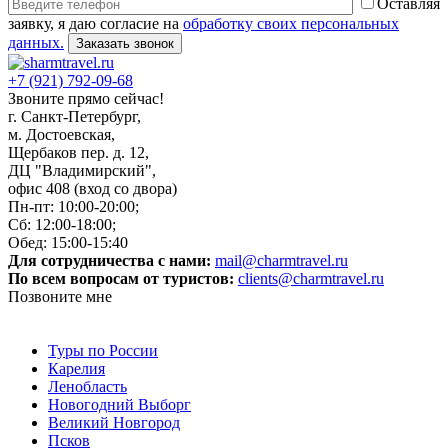
Оставляя
заявку, я даю согласие на
обработку своих персональных
данных.
+7 (921) 792-09-68
Звоните прямо сейчас!
г. Санкт-Петербург,
м. Достоевская,
Щербаков пер. д. 12,
ДЦ "Владимирский",
офис 408 (вход со двора)
Пн-пт: 10:00-20:00;
Сб: 12:00-18:00;
Обед: 15:00-15:40
Для сотрудничества с нами:
mail@charmtravel.ru
По всем вопросам от туристов:
clients@charmtravel.ru
Позвоните мне
Туры по России
Карелия
Ленобласть
Новогодний Выборг
Великий Новгород
Псков