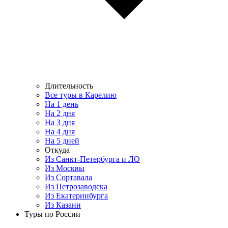
Длительность
Все туры в Карелию
На 1 день
На 2 дня
На 3 дня
На 4 дня
На 5 дней
Откуда
Из Санкт-Петербурга и ЛО
Из Москвы
Из Сортавала
Из Петрозаводска
Из Екатеринбурга
Из Казани
Туры по России