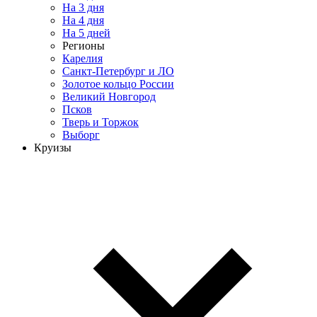
На 3 дня
На 4 дня
На 5 дней
Регионы
Карелия
Санкт-Петербург и ЛО
Золотое кольцо России
Великий Новгород
Псков
Тверь и Торжок
Выборг
Круизы