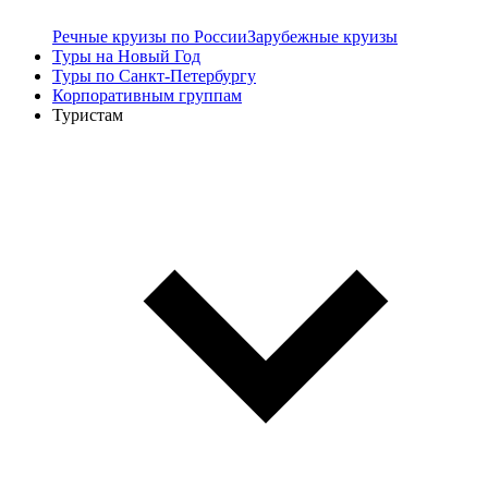
Речные круизы по России
Зарубежные круизы
Туры на Новый Год
Туры по Санкт-Петербургу
Корпоративным группам
Туристам