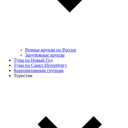
Речные круизы по России
Зарубежные круизы
Туры на Новый Год
Туры по Санкт-Петербургу
Корпоративным группам
Туристам