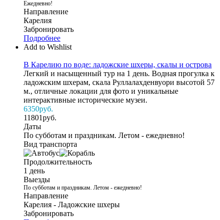
Ежедневно!
Направление
Карелия
Забронировать
Подробнее
Add to Wishlist
В Карелию по воде: ладожские шхеры, скалы и острова
Легкий и насыщенный тур на 1 день. Водная прогулка к
ладожским шхерам, скала Руллалахденвуори высотой 57
м., отличные локации для фото и уникальные
интерактивные исторические музеи.
6350
руб.
11801
руб.
Даты
По субботам и праздникам. Летом - ежедневно!
Вид транспорта
Продолжительность
1 день
Выезды
По субботам и праздникам. Летом - ежедневно!
Направление
Карелия - Ладожские шхеры
Забронировать