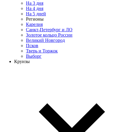
На 3 дня
На 4 дня
На 5 дней
Регионы
Карелия
Санкт-Петербург и ЛО
Золотое кольцо России
Великий Новгород
Псков
Тверь и Торжок
Выборг
Круизы