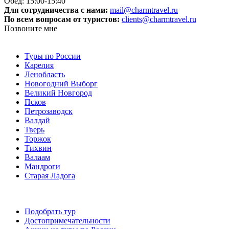
Обед: 15:00-15:40
Для сотрудничества с нами:
mail@charmtravel.ru
По всем вопросам от туристов:
clients@charmtravel.ru
Позвоните мне
Туры по России
Карелия
Ленобласть
Новогодний Выборг
Великий Новгород
Псков
Петрозаводск
Валдай
Тверь
Торжок
Тихвин
Валаам
Мандроги
Старая Ладога
Подобрать тур
Достопримечательности