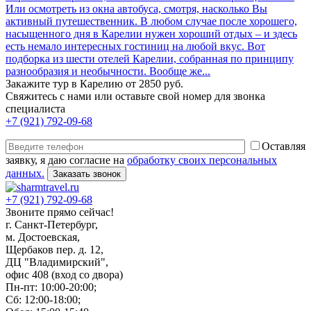
Или осмотреть из окна автобуса, смотря, насколько Вы
активный путешественник. В любом случае после хорошего,
насыщенного дня в Карелии нужен хороший отдых – и здесь
есть немало интересных гостиниц на любой вкус. Вот
подборка из шести отелей Карелии, собранная по принципу
разнообразия и необычности. Вообще же...
Закажите тур в Карелию от 2850 руб.
Свяжитесь с нами или оставьте свой номер для звонка
специалиста
+7 (921) 792-09-68
Оставляя
заявку, я даю согласие на
обработку своих персональных
данных.
+7 (921) 792-09-68
Звоните прямо сейчас!
г. Санкт-Петербург,
м. Достоевская,
Щербаков пер. д. 12,
ДЦ "Владимирский",
офис 408 (вход со двора)
Пн-пт: 10:00-20:00;
Сб: 12:00-18:00;