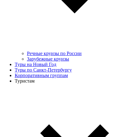
Речные круизы по России
Зарубежные круизы
Туры на Новый Год
Туры по Санкт-Петербургу
Корпоративным группам
Туристам