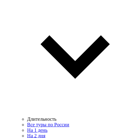
Длительность
Все туры по России
На 1 день
На 2 дня