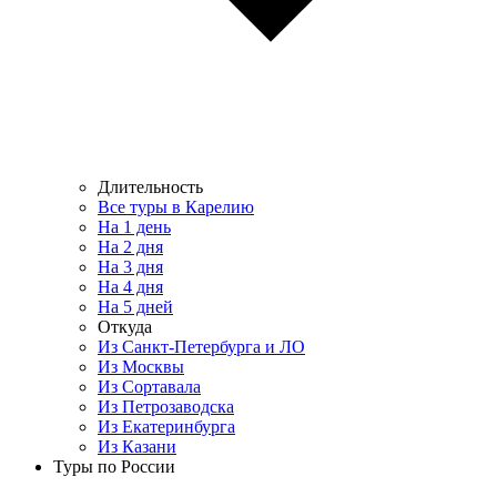
Длительность
Все туры в Карелию
На 1 день
На 2 дня
На 3 дня
На 4 дня
На 5 дней
Откуда
Из Санкт-Петербурга и ЛО
Из Москвы
Из Сортавала
Из Петрозаводска
Из Екатеринбурга
Из Казани
Туры по России