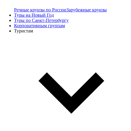
Речные круизы по России
Зарубежные круизы
Туры на Новый Год
Туры по Санкт-Петербургу
Корпоративным группам
Туристам