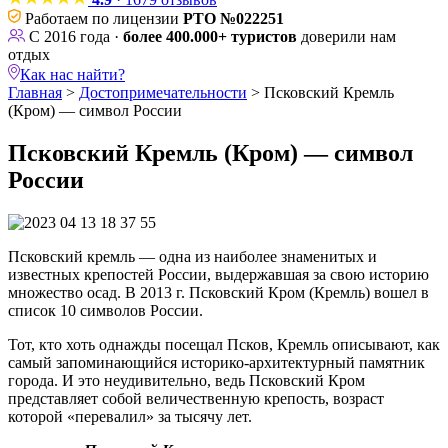
Работаем по лицензии
РТО №022251
С 2016 года ·
более 400.000+ туристов
доверили нам
отдых
Как нас найти?
Главная
>
Достопримечательности
>
Псковский Кремль
(Кром) — символ России
Псковский Кремль (Кром) — символ
России
Псковский кремль — одна из наиболее знаменитых и
известных крепостей России, выдержавшая за свою историю
множество осад. В 2013 г. Псковский Кром (Кремль) вошел в
список 10 символов России.
Тот, кто хоть однажды посещал Псков, Кремль описывают, как
самый запоминающийся историко-архитектурный памятник
города. И это неудивительно, ведь Псковский Кром
представляет собой величественную крепость, возраст
которой «перевалил» за тысячу лет.