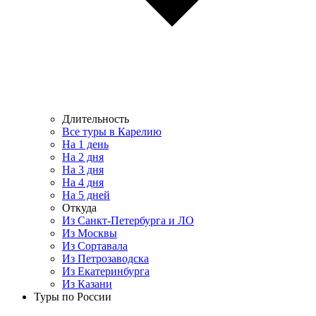
Длительность
Все туры в Карелию
На 1 день
На 2 дня
На 3 дня
На 4 дня
На 5 дней
Откуда
Из Санкт-Петербурга и ЛО
Из Москвы
Из Сортавала
Из Петрозаводска
Из Екатеринбурга
Из Казани
Туры по России