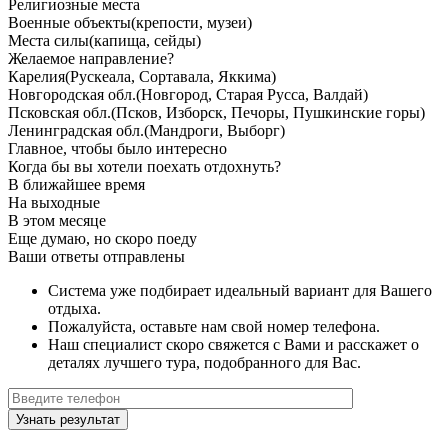
Религиозные места
Военные объекты
(крепости, музеи)
Места силы
(капища, сейды)
Желаемое направление?
Карелия
(Рускеала, Сортавала, Яккима)
Новгородская обл.
(Новгород, Старая Русса, Валдай)
Псковская обл.
(Псков, Изборск, Печоры, Пушкинские горы)
Ленинградская обл.
(Мандроги, Выборг)
Главное, чтобы было интересно
Когда бы вы хотели поехать отдохнуть?
В ближайшее время
На выходные
В этом месяце
Еще думаю, но скоро поеду
Ваши ответы отправлены
Система уже подбирает идеальный вариант для Вашего
отдыха.
Пожалуйста, оставьте нам свой номер телефона.
Наш специалист скоро свяжется с Вами и расскажет о
деталях лучшего тура, подобранного для Вас.