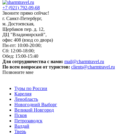
+7 (921) 792-09-68
Звоните прямо сейчас!
г. Санкт-Петербург,
м. Достоевская,
Щербаков пер. д. 12,
ДЦ "Владимирский",
офис 408 (вход со двора)
Пн-пт: 10:00-20:00;
Сб: 12:00-18:00;
Обед: 15:00-15:40
Для сотрудничества с нами:
mail@charmtravel.ru
По всем вопросам от туристов:
clients@charmtravel.ru
Позвоните мне
Туры по России
Карелия
Ленобласть
Новогодний Выборг
Великий Новгород
Псков
Петрозаводск
Валдай
Тверь