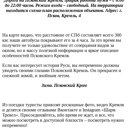
Дорога на Псковский Кремль, график работы музея – с 6:00
до 22:00 часов. Режим входа – свободный. На территории
находится схема-план расположения объектов. Адрес: г.
Псков, Кремль, 4
На карте видно, что расстояние от СПб составляет всего 300
км: наши автобусы покрывают его за 4 часа. За это время вы
получите не только удовольствие от созерцания видов за
окном, но и массу полезной информации и яркое описание
особенностей Псковского Кремля.
Если вас интересует история Руси, вы непременно должны
увидеть своими глазами Псковский Кремль. Он прекрасен и
снежной зимой, и знойным летом.
Зима. Псковский Кром
Из поездки туристы привозят роскошные фото, видео Кремля
и делятся своими отзывами Вконтакте и Instagram «Шарм
Тревел». Присоединяйтесь, ибо время не ждет, и все, что
можно посмотреть в доступной близости – посмотреть нужно
непременно!