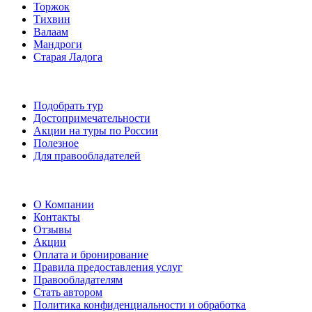
Торжок
Тихвин
Валаам
Мандроги
Старая Ладога
Подобрать тур
Достопримечательности
Акции на туры по России
Полезное
Для правообладателей
О Компании
Контакты
Отзывы
Акции
Оплата и бронирование
Правила предоставления услуг
Правообладателям
Стать автором
Политика конфиденциальности и обработка