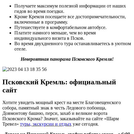
Получаете максимум полезной информации от наших
гидов во время поездки.
Кроме Кремля посещаете все достопримечательности,
включенные в программу.
Путешествуете в комфортабельном автобусе.
Платите намного меньше, чем во время
индивидуального визита в Псков.
Во время двухдневного тура останавливаетесь в уютном
отеле.
Невероятная панорама Псковского Кремля!
Псковский Кремль: официальный
сайт
Хотите увидеть мощный крест на месте Благовещенского
собора, памятный знак в честь Ледового побоища,
Довмонтову башню, перси, захаб и великие ворота
Псковского Крома? Значит, заказывайте на сайте «Шарм
Тревел»
туры, экскурсии и отдых
уже сегодня.