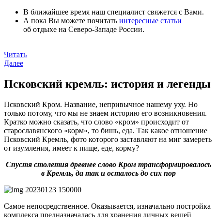
В ближайшее время наш специалист свяжется с Вами.
А пока Вы можете почитать
интересные статьи
об отдыхе на Северо-Западе России.
Читать
Далее
Псковский кремль: история и легенды
Псковский Кром. Название, непривычное нашему уху. Но
только потому, что мы не знаем историю его возникновения.
Кратко можно сказать, что слово «кром» происходит от
старославянского «корм», то бишь, еда. Так какое отношение
Псковский Кремль, фото которого заставляют на миг замереть
от изумления, имеет к пище, еде, корму?
Спустя столетия древнее слово Кром трансформировалось
в Кремль, да так и осталось до сих пор
Самое непосредственное. Оказывается, изначально постройка
комплекса предназначалась для хранения личных вещей