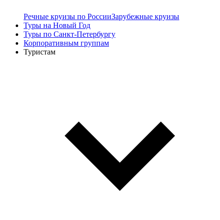
Речные круизы по России
Зарубежные круизы
Туры на Новый Год
Туры по Санкт-Петербургу
Корпоративным группам
Туристам