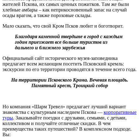
жителей Пскова, их самых ценных пожитков. Там же были
хлебные амбары – как неприкосновенный запас на случай
осады врагом, а также пороховые склады.
Мало сказать, что свой Кром Псков любит и боготворит.
Благодаря каменной твердыне в город с каждым
годом приезжает все больше туристов из
дальнего и ближнего зарубежья
Официальный сайт исторического музея-заповедника
предлагает всем желающим посетить Псковский кремль:
экскурсии по его территории проводятся в течение всего года.
На территории Псковского Крома. Вечевая площадь.
Памятный крест, Троицкий собор
Но компания «Шарм Тревел» предлагает лучший вариант
знакомства с культурным наследием Пскова —
корпоративные
туры
. Заказывайте поездки с друзьями, семьями, с детьми,
коллективом и получайте отличные скидки. В чем
преимущества таких путешествий? В комплексном подходе.
Вы: