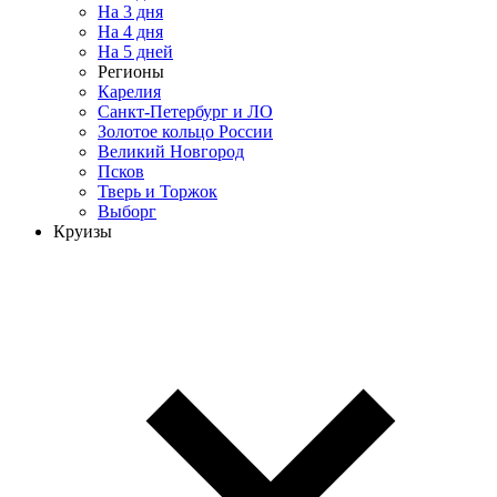
На 3 дня
На 4 дня
На 5 дней
Регионы
Карелия
Санкт-Петербург и ЛО
Золотое кольцо России
Великий Новгород
Псков
Тверь и Торжок
Выборг
Круизы