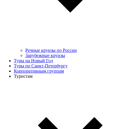
Речные круизы по России
Зарубежные круизы
Туры на Новый Год
Туры по Санкт-Петербургу
Корпоративным группам
Туристам