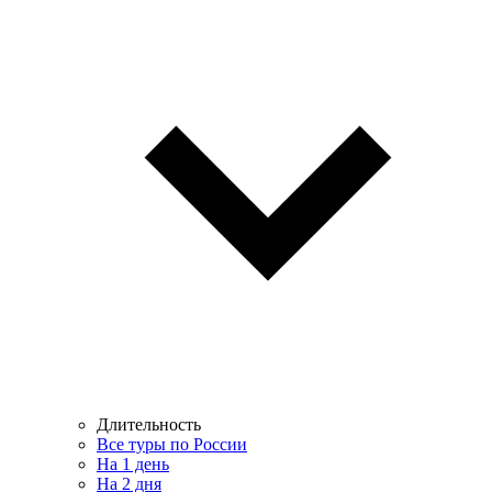
Длительность
Все туры по России
На 1 день
На 2 дня