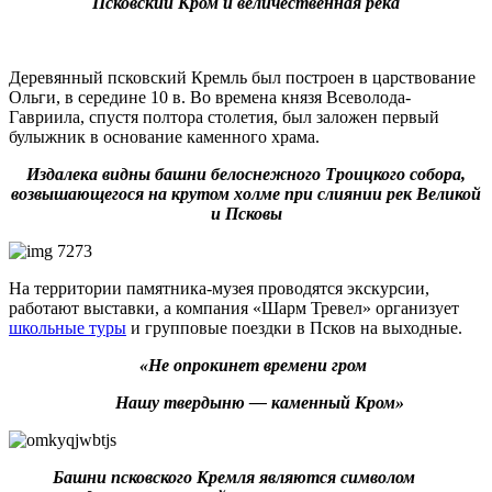
Псковский Кром и величественная река
Деревянный псковский Кремль был построен в царствование
Ольги, в середине 10 в. Во времена князя Всеволода-
Гавриила, спустя полтора столетия, был заложен первый
булыжник в основание каменного храма.
Издалека видны башни белоснежного Троицкого собора,
возвышающегося на крутом холме при слиянии рек Великой
и Псковы
На территории памятника-музея проводятся экскурсии,
работают выставки, а компания «Шарм Тревел» организует
школьные туры
и групповые поездки в Псков на выходные.
«Не опрокинет времени гром
Нашу твердыню — каменный Кром»
Башни псковского Кремля являются символом