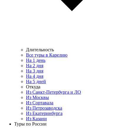
Длительность
Все туры в Карелию
На 1 день
На 2 дня
На 3 дня
На 4 дня
На 5 дней
Откуда
Из Санкт-Петербурга и ЛО
Из Москвы
Из Сортавала
Из Петрозаводска
Из Екатеринбурга
Из Казани
Туры по России