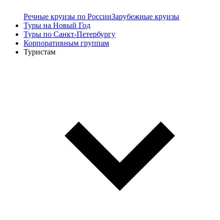
Речные круизы по России
Зарубежные круизы
Туры на Новый Год
Туры по Санкт-Петербургу
Корпоративным группам
Туристам