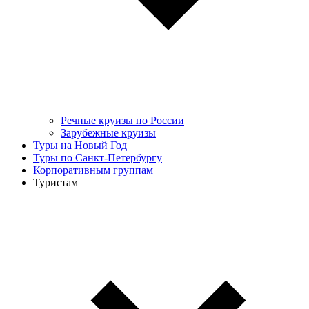
Речные круизы по России
Зарубежные круизы
Туры на Новый Год
Туры по Санкт-Петербургу
Корпоративным группам
Туристам