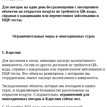
Для поездок на один день без размещения с посещением
объектов на открытом воздухе не требуются QR-коды,
справки о вакцинации или перенесенном заболевании и
ПЦР-тесты.
Ограничительные меры в многодневных турах
1. Карелия
Для заселения в отели, имеющие паспорт коллективного
иммунитета, гостям из других регионов не требуются QR-
коды, справки о вакцинации или перенесенном заболевании и
ПЦР-тесты. Все объекты размещения, с которыми мы
сотрудничаем, имеют паспорт коллективного иммунитета.
Экскурсионные объекты, которые мы посещаем в наших
турах, в подавляющем большинстве расположены на
открытом воздухе. Следовательно,
ограничений для
многодневных поездок в Карелию сейчас нет.
С 15 октября 2021 года для посещения заведений