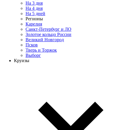
На 3 дня
На 4 дня
На 5 дней
Регионы
Карелия
Санкт-Петербург и ЛО
Золотое кольцо России
Великий Новгород
Псков
Тверь и Торжок
Выборг
Круизы