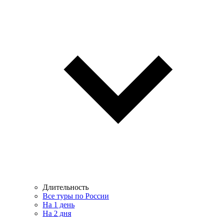
Длительность
Все туры по России
На 1 день
На 2 дня