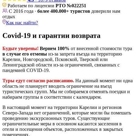
Работаем по лицензии
РТО №022251
С 2016 года ·
более 400.000+ туристов
доверили нам
отдых
Как нас найти?
Covid-19 и гарантии возврата
Будьте уверены!
Вернем 100%
от внесенной стоимости тура
в случае
его отмены
из-за запрета въезда на территорию
Карелии, Новгородской, Псковской, Тверской или
Ленинградской области из-за ограничений, связанных с
пандемией COVID-19.
Туры едут согласно расписанию.
На данный момент ни одна
область не планирует вводить ограничение на въезд
туристических групп. Мы не собираемся отменять поездки и
набираем группы в соответствии с календарем.
В настоящий момент на территории Карелии и регионов
Северо-Запада нет ограничений, которые могли бы помешать
проведению экскурсионных туров. Существующие
ограничительные меры в основном касаются заселения в
отели и посещения объектов, расположенных в закрытых
помещениях.