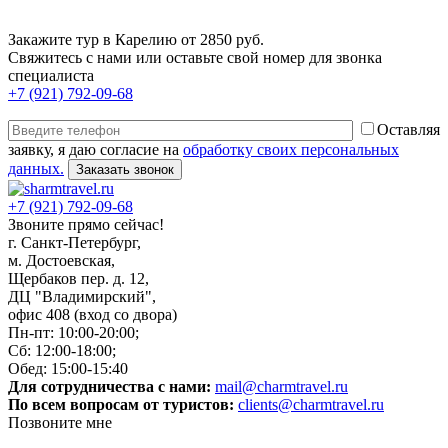
Закажите тур в Карелию от 2850 руб.
Свяжитесь с нами или оставьте свой номер для звонка
специалиста
+7 (921) 792-09-68
Оставляя
заявку, я даю согласие на
обработку своих персональных
данных.
+7 (921) 792-09-68
Звоните прямо сейчас!
г. Санкт-Петербург,
м. Достоевская,
Щербаков пер. д. 12,
ДЦ "Владимирский",
офис 408 (вход со двора)
Пн-пт: 10:00-20:00;
Сб: 12:00-18:00;
Обед: 15:00-15:40
Для сотрудничества с нами:
mail@charmtravel.ru
По всем вопросам от туристов:
clients@charmtravel.ru
Позвоните мне