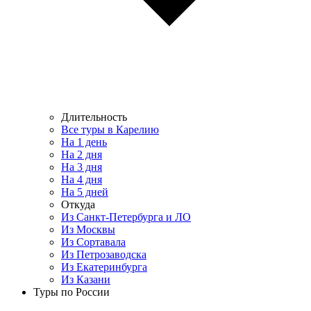
Длительность
Все туры в Карелию
На 1 день
На 2 дня
На 3 дня
На 4 дня
На 5 дней
Откуда
Из Санкт-Петербурга и ЛО
Из Москвы
Из Сортавала
Из Петрозаводска
Из Екатеринбурга
Из Казани
Туры по России