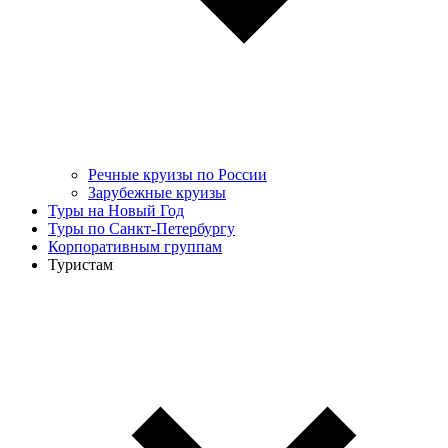
Речные круизы по России
Зарубежные круизы
Туры на Новый Год
Туры по Санкт-Петербургу
Корпоративным группам
Туристам