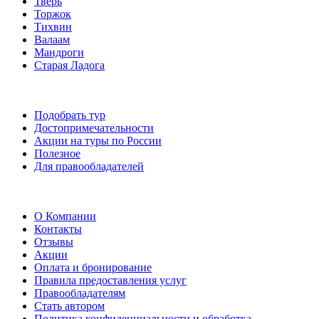
Тверь
Торжок
Тихвин
Валаам
Мандроги
Старая Ладога
Подобрать тур
Достопримечательности
Акции на туры по России
Полезное
Для правообладателей
О Компании
Контакты
Отзывы
Акции
Оплата и бронирование
Правила предоставления услуг
Правообладателям
Стать автором
Политика конфиденциальности и обработка