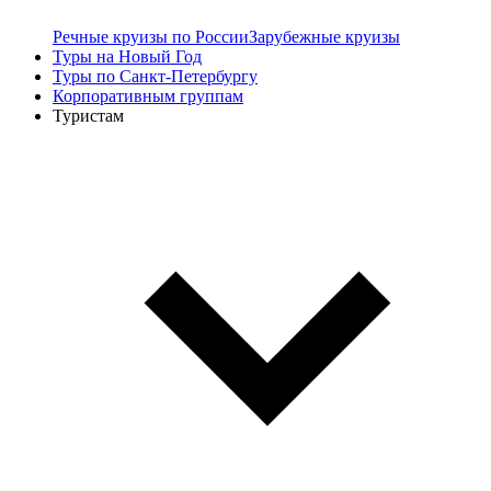
Речные круизы по России
Зарубежные круизы
Туры на Новый Год
Туры по Санкт-Петербургу
Корпоративным группам
Туристам