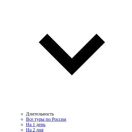
Длительность
Все туры по России
На 1 день
На 2 дня