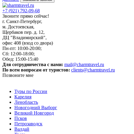
+7 (921) 792-09-68
Звоните прямо сейчас!
г. Санкт-Петербург,
м. Достоевская,
Щербаков пер. д. 12,
ДЦ "Владимирский",
офис 408 (вход со двора)
Пн-пт: 10:00-20:00;
Сб: 12:00-18:00;
Обед: 15:00-15:40
Для сотрудничества с нами:
mail@charmtravel.ru
По всем вопросам от туристов:
clients@charmtravel.ru
Позвоните мне
Туры по России
Карелия
Ленобласть
Новогодний Выборг
Великий Новгород
Псков
Петрозаводск
Валдай