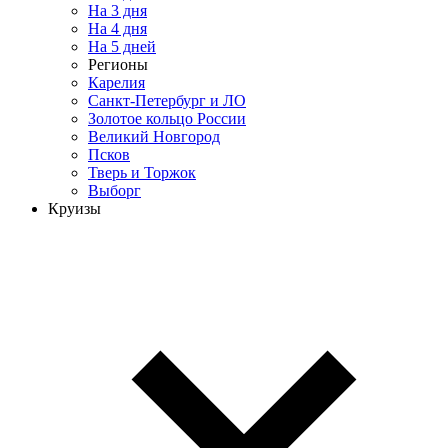
На 3 дня
На 4 дня
На 5 дней
Регионы
Карелия
Санкт-Петербург и ЛО
Золотое кольцо России
Великий Новгород
Псков
Тверь и Торжок
Выборг
Круизы