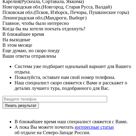
Карелия
(Рускеала, Сортавала, Яккима)
Новгородская обл.
(Новгород, Старая Русса, Валдай)
Псковская обл.
(Псков, Изборск, Печоры, Пушкинские горы)
Ленинградская обл.
(Мандроги, Выборг)
Главное, чтобы было интересно
Когда бы вы хотели поехать отдохнуть?
В ближайшее время
На выходные
В этом месяце
Еще думаю, но скоро поеду
Ваши ответы отправлены
Система уже подбирает идеальный вариант для Вашего
отдыха.
Пожалуйста, оставьте нам свой номер телефона.
Наш специалист скоро свяжется с Вами и расскажет о
деталях лучшего тура, подобранного для Вас.
В ближайшее время наш специалист свяжется с Вами.
А пока Вы можете почитать
интересные статьи
об отдыхе на Северо-Западе России.