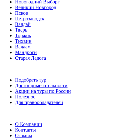
Новогодний Выборг
Великий Новгород
Псков
Петрозаводск
Валдай
Тверь
Торжок
Тихвин
Валаам
Мандроги
Старая Ладога
Подобрать тур
Достопримечательности
Акции на туры по России
Полезное
Для правообладателей
О Компании
Контакты
Отзывы