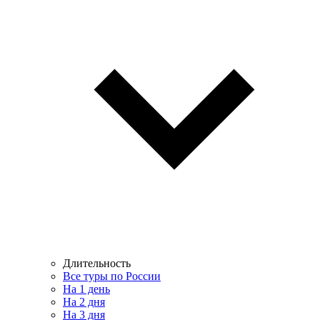
Длительность
Все туры по России
На 1 день
На 2 дня
На 3 дня