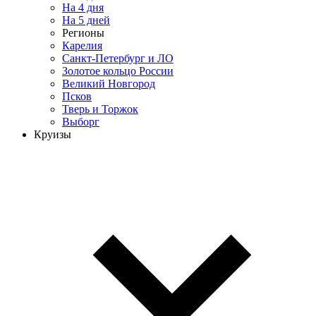
На 4 дня
На 5 дней
Регионы
Карелия
Санкт-Петербург и ЛО
Золотое кольцо России
Великий Новгород
Псков
Тверь и Торжок
Выборг
Круизы