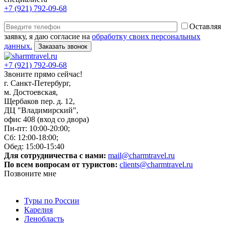
+7 (921) 792-09-68
Оставляя
заявку, я даю согласие на
обработку своих персональных
данных.
+7 (921) 792-09-68
Звоните прямо сейчас!
г. Санкт-Петербург,
м. Достоевская,
Щербаков пер. д. 12,
ДЦ "Владимирский",
офис 408 (вход со двора)
Пн-пт: 10:00-20:00;
Сб: 12:00-18:00;
Обед: 15:00-15:40
Для сотрудничества с нами:
mail@charmtravel.ru
По всем вопросам от туристов:
clients@charmtravel.ru
Позвоните мне
Туры по России
Карелия
Ленобласть