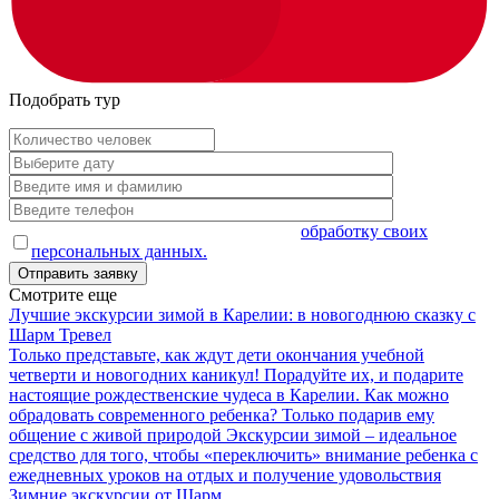
Подобрать тур
Оставляя заявку, я даю согласие на
обработку своих
персональных данных.
Смотрите еще
Лучшие экскурсии зимой в Карелии: в новогоднюю сказку с
Шарм Тревел
Только представьте, как ждут дети окончания учебной
четверти и новогодних каникул! Порадуйте их, и подарите
настоящие рождественские чудеса в Карелии. Как можно
обрадовать современного ребенка? Только подарив ему
общение с живой природой Экскурсии зимой – идеальное
средство для того, чтобы «переключить» внимание ребенка с
ежедневных уроков на отдых и получение удовольствия
Зимние экскурсии от Шарм...