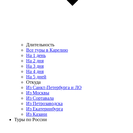
Длительность
Все туры в Карелию
На 1 день
На 2 дня
На 3 дня
На 4 дня
На 5 дней
Откуда
Из Санкт-Петербурга и ЛО
Из Москвы
Из Сортавала
Из Петрозаводска
Из Екатеринбурга
Из Казани
Туры по России