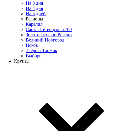
На 3 дня
На 4 дня
На 5 дней
Регионы
Карелия
Санкт-Петербург и ЛО
Золотое кольцо России
Великий Новгород
Псков
Тверь и Торжок
Выборг
Круизы