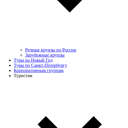
Речные круизы по России
Зарубежные круизы
Туры на Новый Год
Туры по Санкт-Петербургу
Корпоративным группам
Туристам