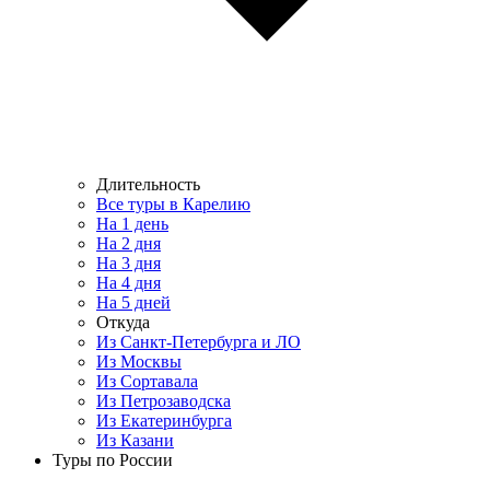
Длительность
Все туры в Карелию
На 1 день
На 2 дня
На 3 дня
На 4 дня
На 5 дней
Откуда
Из Санкт-Петербурга и ЛО
Из Москвы
Из Сортавала
Из Петрозаводска
Из Екатеринбурга
Из Казани
Туры по России