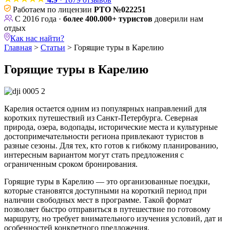
Работаем по лицензии
РТО №022251
С 2016 года ·
более 400.000+ туристов
доверили нам
отдых
Как нас найти?
Главная
>
Статьи
>
Горящие туры в Карелию
Горящие туры в Карелию
Карелия остается одним из популярных направлений для
коротких путешествий из Санкт-Петербурга. Северная
природа, озера, водопады, исторические места и культурные
достопримечательности региона привлекают туристов в
разные сезоны. Для тех, кто готов к гибкому планированию,
интересным вариантом могут стать предложения с
ограниченным сроком бронирования.
Горящие туры в Карелию — это организованные поездки,
которые становятся доступными на короткий период при
наличии свободных мест в программе. Такой формат
позволяет быстро отправиться в путешествие по готовому
маршруту, но требует внимательного изучения условий, дат и
особенностей конкретного предложения.