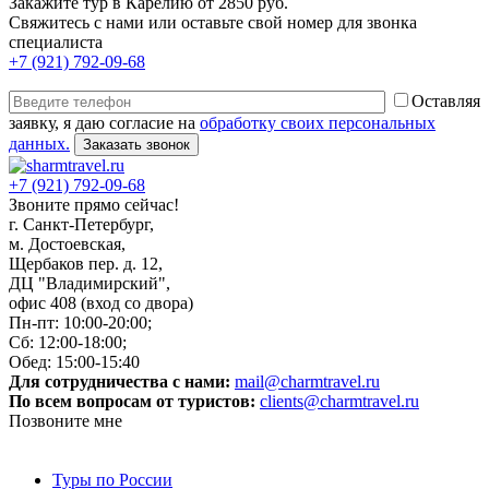
Закажите тур в Карелию от 2850 руб.
Свяжитесь с нами или оставьте свой номер для звонка
специалиста
+7 (921) 792-09-68
Оставляя
заявку, я даю согласие на
обработку своих персональных
данных.
+7 (921) 792-09-68
Звоните прямо сейчас!
г. Санкт-Петербург,
м. Достоевская,
Щербаков пер. д. 12,
ДЦ "Владимирский",
офис 408 (вход со двора)
Пн-пт: 10:00-20:00;
Сб: 12:00-18:00;
Обед: 15:00-15:40
Для сотрудничества с нами:
mail@charmtravel.ru
По всем вопросам от туристов:
clients@charmtravel.ru
Позвоните мне
Туры по России