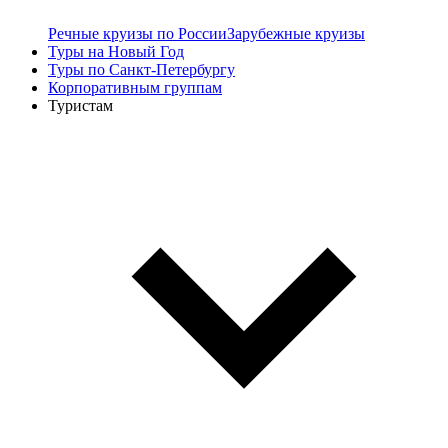
Речные круизы по России
Зарубежные круизы
Туры на Новый Год
Туры по Санкт-Петербургу
Корпоративным группам
Туристам