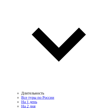
Длительность
Все туры по России
На 1 день
На 2 дня