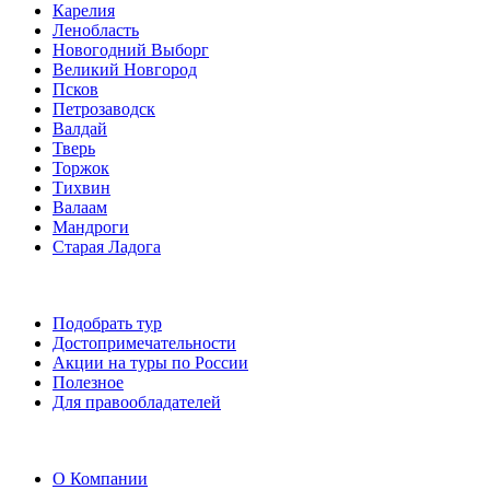
Карелия
Ленобласть
Новогодний Выборг
Великий Новгород
Псков
Петрозаводск
Валдай
Тверь
Торжок
Тихвин
Валаам
Мандроги
Старая Ладога
Подобрать тур
Достопримечательности
Акции на туры по России
Полезное
Для правообладателей
О Компании