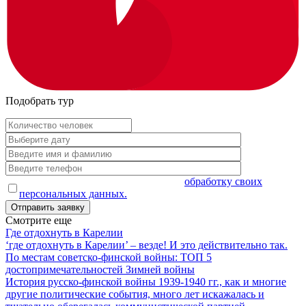
Подобрать тур
Оставляя заявку, я даю согласие на
обработку своих
персональных данных.
Смотрите еще
Где отдохнуть в Карелии
‘где отдохнуть в Карелии’ – везде! И это действительно так.
По местам советско-финской войны: ТОП 5
достопримечательностей Зимней войны
История русско-финской войны 1939-1940 гг., как и многие
другие политические события, много лет искажалась и