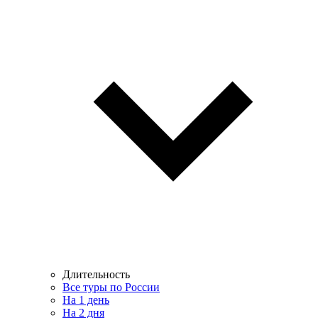
Длительность
Все туры по России
На 1 день
На 2 дня