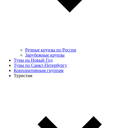
Речные круизы по России
Зарубежные круизы
Туры на Новый Год
Туры по Санкт-Петербургу
Корпоративным группам
Туристам