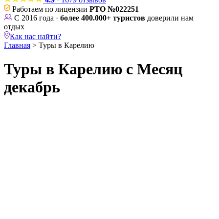
Работаем по лицензии
РТО №022251
С 2016 года ·
более 400.000+ туристов
доверили нам
отдых
Как нас найти?
Главная
>
Туры в Карелию
Туры в Карелию с Месяц
декабрь
Длительность
1 день
2 дня
3 дня
4 дня
5 дней
₽
₽
Тип