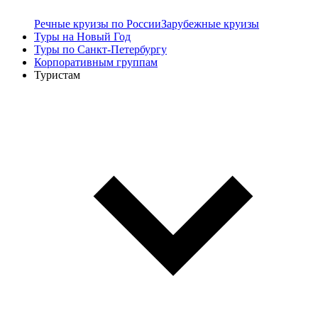
Речные круизы по России
Зарубежные круизы
Туры на Новый Год
Туры по Санкт-Петербургу
Корпоративным группам
Туристам