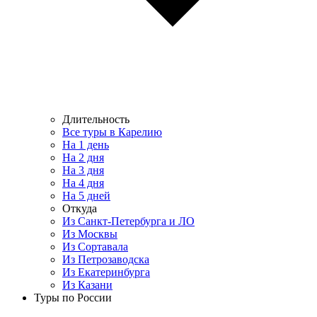
Длительность
Все туры в Карелию
На 1 день
На 2 дня
На 3 дня
На 4 дня
На 5 дней
Откуда
Из Санкт-Петербурга и ЛО
Из Москвы
Из Сортавала
Из Петрозаводска
Из Екатеринбурга
Из Казани
Туры по России