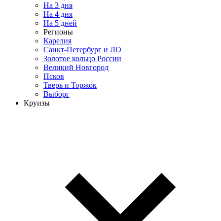
На 3 дня
На 4 дня
На 5 дней
Регионы
Карелия
Санкт-Петербург и ЛО
Золотое кольцо России
Великий Новгород
Псков
Тверь и Торжок
Выборг
Круизы