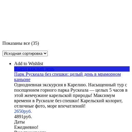
Месяц
Показаны все (35)
Add to Wishlist
Выезд каждый день
Парк Рускеала без спешки: целый день в мраморном
каньоне
Однодневная экскурсия в Карелию. Насыщенный тур с
посещением горного парка Рускеала — целых 5 часов в
этой жемчужине карельской природы! Максимум
времени в Рускеале без спешки! Карельский колорит,
отличные фото, море впечатлений!
2650
руб.
4891
руб.
Даты
Ежедневно!