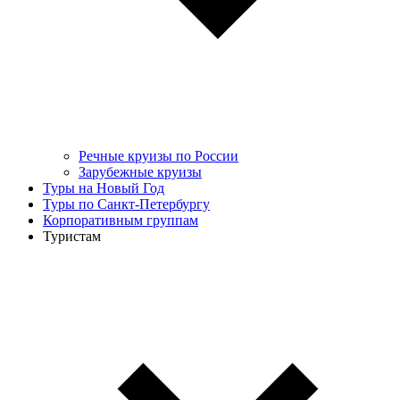
Речные круизы по России
Зарубежные круизы
Туры на Новый Год
Туры по Санкт-Петербургу
Корпоративным группам
Туристам