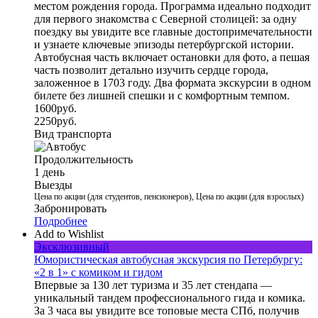
местом рождения города. Программа идеально подходит
для первого знакомства с Северной столицей: за одну
поездку вы увидите все главные достопримечательности
и узнаете ключевые эпизоды петербургской истории.
Автобусная часть включает остановки для фото, а пешая
часть позволит детально изучить сердце города,
заложенное в 1703 году. Два формата экскурсии в одном
билете без лишней спешки и с комфортным темпом.
1600
руб.
2250
руб.
Вид транспорта
Продолжительность
1 день
Выезды
Цена по акции (для студентов, пенсионеров), Цена по акции (для взрослых)
Забронировать
Подробнее
Add to Wishlist
Эксклюзивный
Юмористическая автобусная экскурсия по Петербургу:
«2 в 1» с комиком и гидом
Впервые за 130 лет туризма и 35 лет стендапа —
уникальный тандем профессионального гида и комика.
За 3 часа вы увидите все топовые места СПб, получив