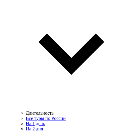
Длительность
Все туры по России
На 1 день
На 2 дня