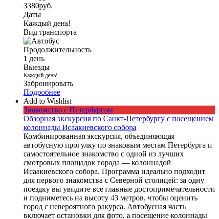
3380
руб.
Даты
Каждый день!
Вид транспорта
Продолжительность
1 день
Выезды
Каждый день!
Забронировать
Подробнее
Add to Wishlist
Знакомство с Петербургом
Обзорная экскурсия по Санкт-Петербургу с посещением
колоннады Исаакиевского собора
Комбинированная экскурсия, объединяющая
автобусную прогулку по знаковым местам Петербурга и
самостоятельное знакомство с одной из лучших
смотровых площадок города — колоннадой
Исаакиевского собора. Программа идеально подходит
для первого знакомства с Северной столицей: за одну
поездку вы увидите все главные достопримечательности
и подниметесь на высоту 43 метров, чтобы оценить
город с невероятного ракурса. Автобусная часть
включает остановки для фото, а посещение колоннады