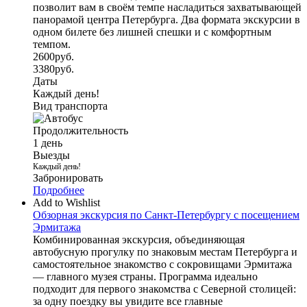
позволит вам в своём темпе насладиться захватывающей
панорамой центра Петербурга. Два формата экскурсии в
одном билете без лишней спешки и с комфортным
темпом.
2600
руб.
3380
руб.
Даты
Каждый день!
Вид транспорта
Продолжительность
1 день
Выезды
Каждый день!
Забронировать
Подробнее
Add to Wishlist
Обзорная экскурсия по Санкт-Петербургу с посещением
Эрмитажа
Комбинированная экскурсия, объединяющая
автобусную прогулку по знаковым местам Петербурга и
самостоятельное знакомство с сокровищами Эрмитажа
— главного музея страны. Программа идеально
подходит для первого знакомства с Северной столицей:
за одну поездку вы увидите все главные