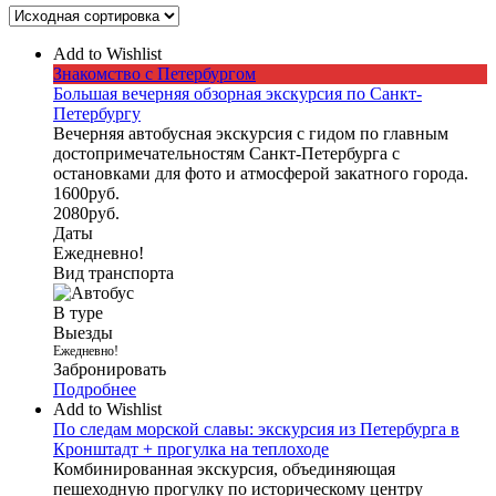
Add to Wishlist
Знакомство с Петербургом
Большая вечерняя обзорная экскурсия по Санкт-
Петербургу
Вечерняя автобусная экскурсия с гидом по главным
достопримечательностям Санкт-Петербурга с
остановками для фото и атмосферой закатного города.
1600
руб.
2080
руб.
Даты
Ежедневно!
Вид транспорта
В туре
Выезды
Ежедневно!
Забронировать
Подробнее
Add to Wishlist
По следам морской славы: экскурсия из Петербурга в
Кронштадт + прогулка на теплоходе
Комбинированная экскурсия, объединяющая
пешеходную прогулку по историческому центру