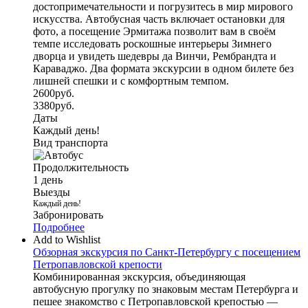
достопримечательности и погрузитесь в мир мирового
искусства. Автобусная часть включает остановки для
фото, а посещение Эрмитажа позволит вам в своём
темпе исследовать роскошные интерьеры Зимнего
дворца и увидеть шедевры да Винчи, Рембрандта и
Караваджо. Два формата экскурсии в одном билете без
лишней спешки и с комфортным темпом.
2600
руб.
3380
руб.
Даты
Каждый день!
Вид транспорта
Продолжительность
1 день
Выезды
Каждый день!
Забронировать
Подробнее
Add to Wishlist
Обзорная экскурсия по Санкт-Петербургу с посещением
Петропавловской крепости
Комбинированная экскурсия, объединяющая
автобусную прогулку по знаковым местам Петербурга и
пешее знакомство с Петропавловской крепостью —