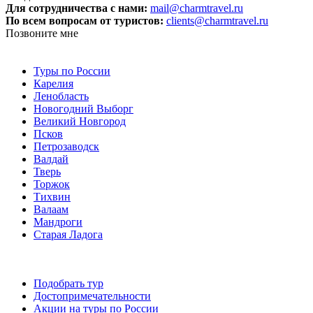
Для сотрудничества с нами:
mail@charmtravel.ru
По всем вопросам от туристов:
clients@charmtravel.ru
Позвоните мне
Туры по России
Карелия
Ленобласть
Новогодний Выборг
Великий Новгород
Псков
Петрозаводск
Валдай
Тверь
Торжок
Тихвин
Валаам
Мандроги
Старая Ладога
Подобрать тур
Достопримечательности
Акции на туры по России