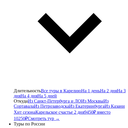
Длительность
Все туры в Карелию
На 1 день
На 2 дня
На 3
дня
На 4 дня
На 5 дней
Откуда
Из Санкт-Петербурга и ЛО
Из Москвы
Из
Сортавала
Из Петрозаводска
Из Екатеринбурга
Из Казани
Хит сезона
Карельское счастье 2 дня
9450₽ вместо
10250₽
Смотреть тур →
Туры по России