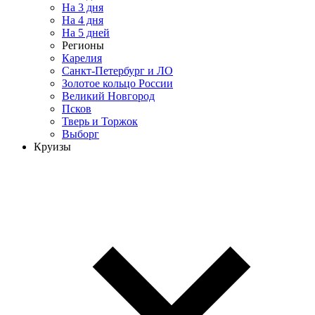
На 3 дня
На 4 дня
На 5 дней
Регионы
Карелия
Санкт-Петербург и ЛО
Золотое кольцо России
Великий Новгород
Псков
Тверь и Торжок
Выборг
Круизы