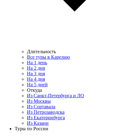
Длительность
Все туры в Карелию
На 1 день
На 2 дня
На 3 дня
На 4 дня
На 5 дней
Откуда
Из Санкт-Петербурга и ЛО
Из Москвы
Из Сортавала
Из Петрозаводска
Из Екатеринбурга
Из Казани
Туры по России