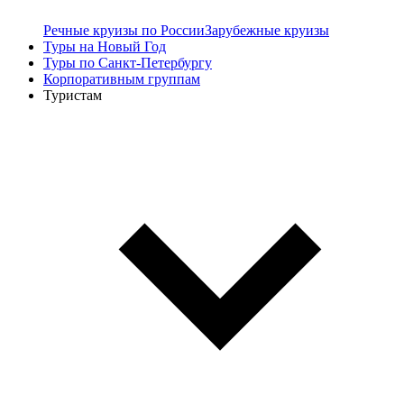
Речные круизы по России
Зарубежные круизы
Туры на Новый Год
Туры по Санкт-Петербургу
Корпоративным группам
Туристам