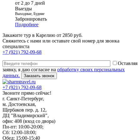
от 2 до 7 дней
Выезды
Выходные, Будние
Забронировать
Подробнее
Закажите тур в Карелию от 2850 руб.
Свяжитесь с нами или оставьте свой номер для звонка
специалиста
+7 (921) 792-09-68
Оставляя
заявку, я даю согласие на
обработку своих персональных
данных.
+7 (921) 792-09-68
Звоните прямо сейчас!
г. Санкт-Петербург,
м. Достоевская,
Щербаков пер. д. 12,
ДЦ "Владимирский",
офис 408 (вход со двора)
Пн-пт: 10:00-20:00;
Сб: 12:00-18:00;
Обед: 15:00-15:40