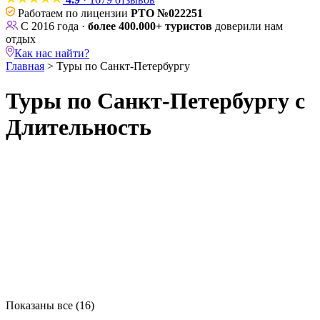
Работаем по лицензии
РТО №022251
С 2016 года ·
более 400.000+ туристов
доверили нам
отдых
Как нас найти?
Главная
>
Туры по Санкт-Петербургу
Туры по Санкт-Петербургу с
Длительность
Длительность
1 день
₽
₽
Тип
Месяц
Показаны все (16)