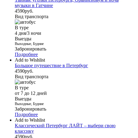
музыки в Гатчине
4590
руб.
Вид транспорта
В туре
4 дня/3 ночи
Выезды
Выходные, Будние
Забронировать
Подробнее
Add to Wishlist
Большое путешествие в Петербург
4590
руб.
Вид транспорта
В туре
от 7 до 12 дней
Выезды
Выходные, Будние
Забронировать
Подробнее
Add to Wishlist
Классический Петербург ЛАЙТ – выбери свою
классику
4590
руб.