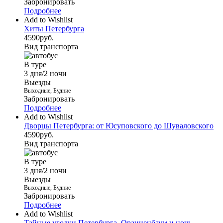
Забронировать
Подробнее
Add to Wishlist
Хиты Петербурга
4590
руб.
Вид транспорта
В туре
3 дня/2 ночи
Выезды
Выходные, Будние
Забронировать
Подробнее
Add to Wishlist
Дворцы Петербурга: от Юсуповского до Шуваловского
4590
руб.
Вид транспорта
В туре
3 дня/2 ночи
Выезды
Выходные, Будние
Забронировать
Подробнее
Add to Wishlist
Тайные уголки Петербурга, Ораниенбаум и ночь