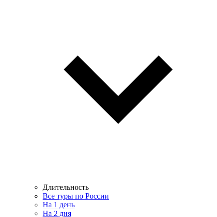
Длительность
Все туры по России
На 1 день
На 2 дня