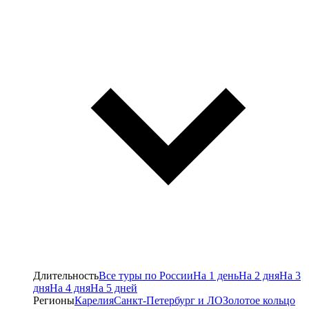
Длительность
Все туры по России
На 1 день
На 2 дня
На 3
дня
На 4 дня
На 5 дней
Регионы
Карелия
Санкт-Петербург и ЛО
Золотое кольцо