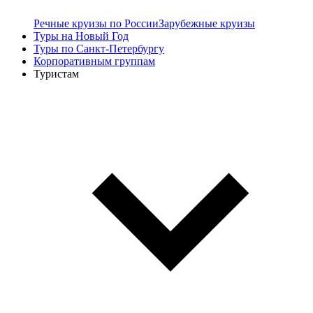
Речные круизы по России
Зарубежные круизы
Туры на Новый Год
Туры по Санкт-Петербургу
Корпоративным группам
Туристам