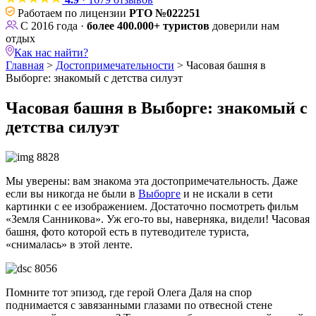
Работаем по лицензии
РТО №022251
С 2016 года ·
более 400.000+ туристов
доверили нам
отдых
Как нас найти?
Главная
>
Достопримечательности
>
Часовая башня в
Выборге: знакомый с детства силуэт
Часовая башня в Выборге: знакомый с
детства силуэт
Мы уверены: вам знакома эта достопримечательность. Даже
если вы никогда не были в
Выборге
и не искали в сети
картинки с ее изображением. Достаточно посмотреть фильм
«Земля Санникова». Уж его-то вы, наверняка, видели! Часовая
башня, фото которой есть в путеводителе туриста,
«снималась» в этой ленте.
Помните тот эпизод, где герой Олега Даля на спор
поднимается с завязанными глазами по отвесной стене