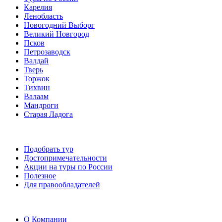
Карелия
Ленобласть
Новогодний Выборг
Великий Новгород
Псков
Петрозаводск
Валдай
Тверь
Торжок
Тихвин
Валаам
Мандроги
Старая Ладога
Подобрать тур
Достопримечательности
Акции на туры по России
Полезное
Для правообладателей
О Компании