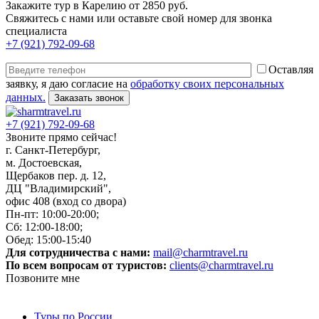
Закажите тур в Карелию от 2850 руб.
Свяжитесь с нами или оставьте свой номер для звонка
специалиста
+7 (921) 792-09-68
Оставляя
заявку, я даю согласие на
обработку своих персональных
данных.
+7 (921) 792-09-68
Звоните прямо сейчас!
г. Санкт-Петербург,
м. Достоевская,
Щербаков пер. д. 12,
ДЦ "Владимирский",
офис 408 (вход со двора)
Пн-пт: 10:00-20:00;
Сб: 12:00-18:00;
Обед: 15:00-15:40
Для сотрудничества с нами:
mail@charmtravel.ru
По всем вопросам от туристов:
clients@charmtravel.ru
Позвоните мне
Туры по России