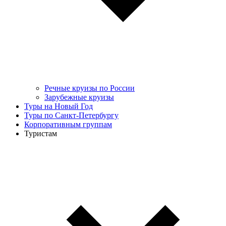
Речные круизы по России
Зарубежные круизы
Туры на Новый Год
Туры по Санкт-Петербургу
Корпоративным группам
Туристам