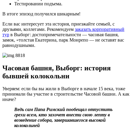
Тестировании подъема.
В итоге эпизод получился шикарным!
Если вас интересует эта история, приезжайте семьей, с
друзьями, коллегами. Рекомендуем
заказать корпоративный
тур
в Выборг: достопримечательности — часовая башня,
замок, «толстая Екатерина, парк Монрепо — не оставят вас
равнодушными.
Часовая башня, Выборг: история
бывшей колокольни
Уверяем: если бы вы жили в Выборге в начале 15 века, тоже
принимали бы участие в строительстве Часовой башни. А как
иначе?
Ведь сам Папа Римский пообещал отпустить
грехи всем, кто захочет внести свою лепту в
возведение собора, завершавшегося высокой
колокольней