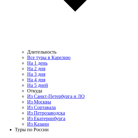
Длительность
Все туры в Карелию
На 1 день
На 2 дня
На 3 дня
На 4 дня
На 5 дней
Откуда
Из Санкт-Петербурга и ЛО
Из Москвы
Из Сортавала
Из Петрозаводска
Из Екатеринбурга
Из Казани
Туры по России