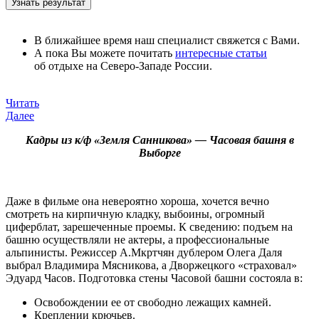
В ближайшее время наш специалист свяжется с Вами.
А пока Вы можете почитать
интересные статьи
об отдыхе на Северо-Западе России.
Читать
Далее
Кадры из к/ф «Земля Санникова» — Часовая башня в
Выборге
Даже в фильме она невероятно хороша, хочется вечно
смотреть на кирпичную кладку, выбоины, огромный
циферблат, зарешеченные проемы. К сведению: подъем на
башню осуществляли не актеры, а профессиональные
альпинисты. Режиссер А.Мкртчян дублером Олега Даля
выбрал Владимира Мясникова, а Дворжецкого «страховал»
Эдуард Часов. Подготовка стены Часовой башни состояла в:
Освобождении ее от свободно лежащих камней.
Креплении крючьев.