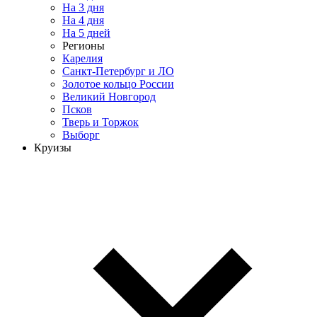
На 3 дня
На 4 дня
На 5 дней
Регионы
Карелия
Санкт-Петербург и ЛО
Золотое кольцо России
Великий Новгород
Псков
Тверь и Торжок
Выборг
Круизы